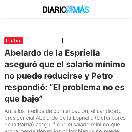
Menu
C
m
Lo último
Escuchar artículo
Abelardo de la Espriella
aseguró que el salario mínimo
no puede reducirse y Petro
respondió: “El problema no es
que baje”
Ante los medios de comunicación, el candidato
presidencial Abelardo de la Espriella (Defensores
de la Patria) aseguró que el salario mínimo que
actualmente tienen los colombianos no puede