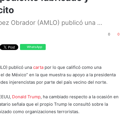
cito
ez Obrador (AMLO) publicó una ...
0
0
WhatsApp
MLO) publicó una
carta
por lo que calificó como una
el de México” en la que muestra su apoyo a la presidenta
es injerencistas por parte del país vecino del norte.
 EEUU,
Donald Trump
, ha cambiado respecto a la ocasión en
tario señala que el propio Trump le consultó sobre la
nizado como organizaciones terroristas.