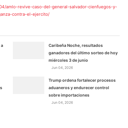
04/amlo-revive-caso-del-general-salvador-cienfuegos-y-
nza-contra-el-ejercito/
 a
Caribeña Noche, resultados
ganadores del último sorteo de hoy
miércoles 3 de junio
Jun 04, 2026
Trump ordena fortalecer procesos
as
aduaneros y endurecer control
sobre importaciones
Jun 04, 2026