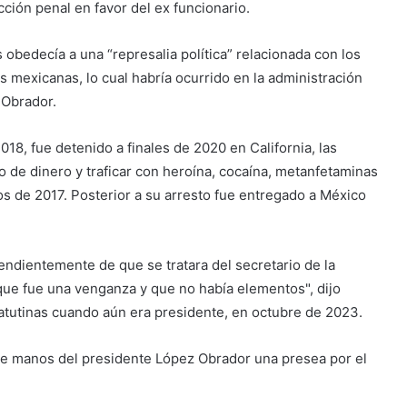
cción penal en favor del ex funcionario.
bedecía a una “represalia política” relacionada con los
s mexicanas, lo cual habría ocurrido en la administración
 Obrador.
018, fue detenido a finales de 2020 en California, las
 de dinero y traficar con heroína, cocaína, metanfetaminas
os de 2017. Posterior a su arresto fue entregado a México
endientemente de que se tratara del secretario de la
que fue una venganza y que no había elementos", dijo
tutinas cuando aún era presidente, en octubre de 2023.
e manos del presidente López Obrador una presea por el