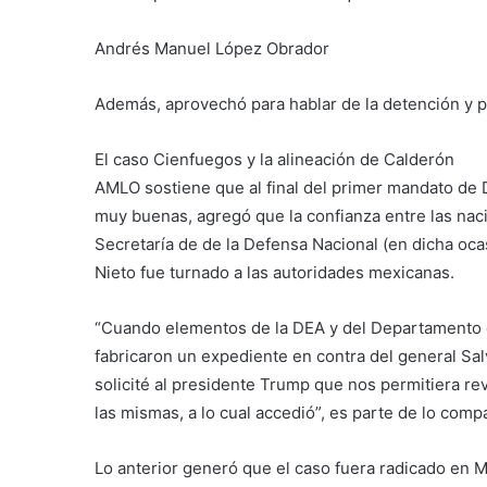
Andrés Manuel López Obrador
Además, aprovechó para hablar de la detención y p
El caso Cienfuegos y la alineación de Calderón
AMLO sostiene que al final del primer mandato de
muy buenas, agregó que la confianza entre las naci
Secretaría de de la Defensa Nacional (en dicha oc
Nieto fue turnado a las autoridades mexicanas.
“Cuando elementos de la DEA y del Departamento d
fabricaron un expediente en contra del general Sa
solicité al presidente Trump que nos permitiera re
las mismas, a lo cual accedió”, es parte de lo com
Lo anterior generó que el caso fuera radicado en Mé