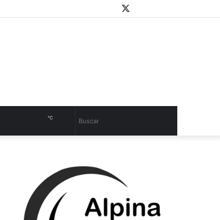
WhatsApp
Youtube
Instagram
Twitter
Facebook
PlayStore
Sidebar
℃
Cambiar
Buscar
modo