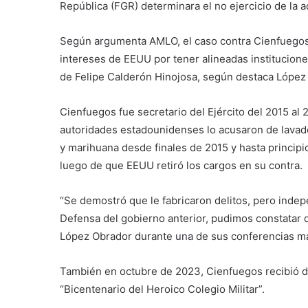
República (FGR) determinara el no ejercicio de la a
Según argumenta AMLO, el caso contra Cienfuegos o
intereses de EEUU por tener alineadas institucione
de Felipe Calderón Hinojosa, según destaca López
Cienfuegos fue secretario del Ejército del 2015 al 2
autoridades estadounidenses lo acusaron de lavado
y marihuana desde finales de 2015 y hasta principi
luego de que EEUU retiró los cargos en su contra.
“Se demostró que le fabricaron delitos, pero indep
Defensa del gobierno anterior, pudimos constatar 
López Obrador durante una de sus conferencias ma
También en octubre de 2023, Cienfuegos recibió d
“Bicentenario del Heroico Colegio Militar”.