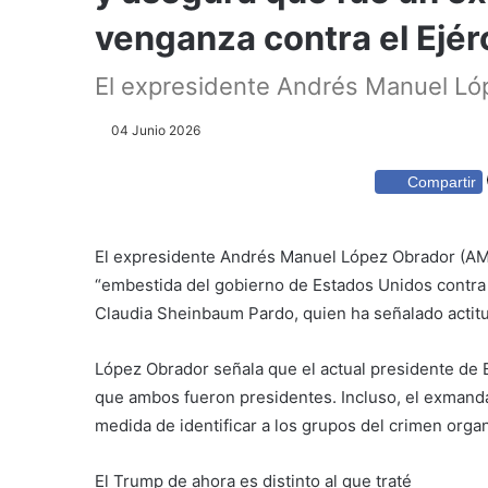
venganza contra el Ejér
El expresidente Andrés Manuel Lóp
04 Junio 2026
Compartir
El expresidente Andrés Manuel López Obrador (A
“embestida del gobierno de Estados Unidos contra 
Claudia Sheinbaum Pardo, quien ha señalado actitud
López Obrador señala que el actual presidente de
que ambos fueron presidentes. Incluso, el exmanda
medida de identificar a los grupos del crimen orga
El Trump de ahora es distinto al que traté