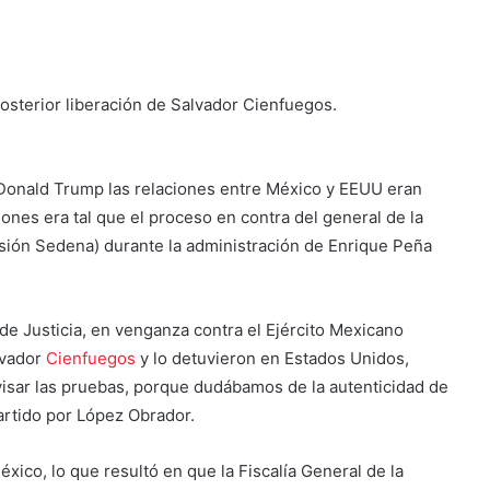
osterior liberación de Salvador Cienfuegos.
 Donald Trump las relaciones entre México y EEUU eran
ones era tal que el proceso en contra del general de la
asión Sedena) durante la administración de Enrique Peña
e Justicia, en venganza contra el Ejército Mexicano
lvador
Cienfuegos
y lo detuvieron en Estados Unidos,
visar las pruebas, porque dudábamos de la autenticidad de
partido por López Obrador.
xico, lo que resultó en que la Fiscalía General de la