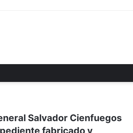
eneral Salvador Cienfuegos
pediente fabricado y