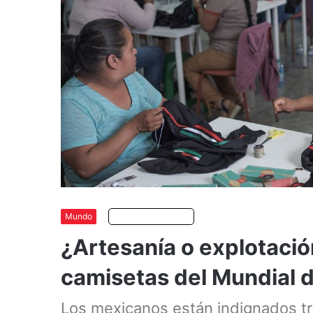
Mundo
Escuchar artículo
¿Artesanía o explotación
camisetas del Mundial 
Los mexicanos están indignados tra