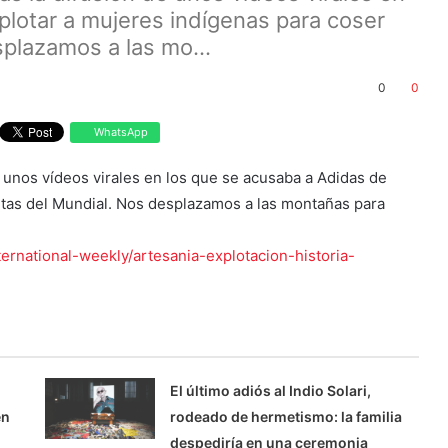
plotar a mujeres indígenas para coser
plazamos a las mo...
0
0
WhatsApp
 unos vídeos virales en los que se acusaba a Adidas de
etas del Mundial. Nos desplazamos a las montañas para
ernational-weekly/artesania-explotacion-historia-
El último adiós al Indio Solari,
en
rodeado de hermetismo: la familia
despediría en una ceremonia