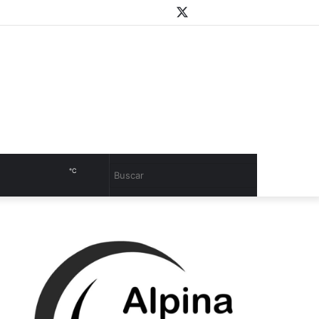
WhatsApp
Youtube
Instagram
Twitter
Facebook
PlayStore
Sidebar
℃
Cambiar
Buscar
modo