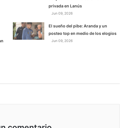
privada en Lanús
Jun 09, 2026
El sueño del pibe: Aranda y un
posteo top en medio de los elogios
an
Jun 09, 2026
un comentario