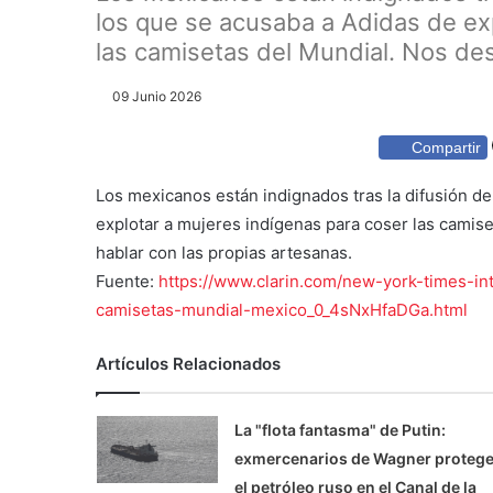
los que se acusaba a Adidas de ex
las camisetas del Mundial. Nos des
09 Junio 2026
Compartir
Los mexicanos están indignados tras la difusión de
explotar a mujeres indígenas para coser las camis
hablar con las propias artesanas.
Fuente:
https://www.clarin.com/new-york-times-int
camisetas-mundial-mexico_0_4sNxHfaDGa.html
Artículos Relacionados
La "flota fantasma" de Putin:
exmercenarios de Wagner proteg
el petróleo ruso en el Canal de la