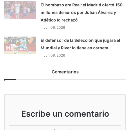
El bombazo era Real: el Madrid ofertó 150
millones de euros por Julián Álvarez y
Atlético lo rechazó
Jun 09, 2026
El defensor de la Selección que jugará el
Mundial y River lo tiene en carpeta
Jun 09, 2026
Comentarios
Escribe un comentario
S