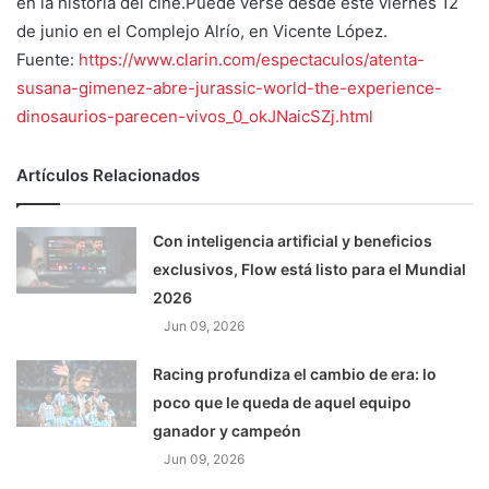
en la historia del cine.Puede verse desde este viernes 12
de junio en el Complejo Alrío, en Vicente López.
Fuente:
https://www.clarin.com/espectaculos/atenta-
susana-gimenez-abre-jurassic-world-the-experience-
dinosaurios-parecen-vivos_0_okJNaicSZj.html
Artículos Relacionados
Con inteligencia artificial y beneficios
exclusivos, Flow está listo para el Mundial
2026
Jun 09, 2026
Racing profundiza el cambio de era: lo
poco que le queda de aquel equipo
ganador y campeón
Jun 09, 2026