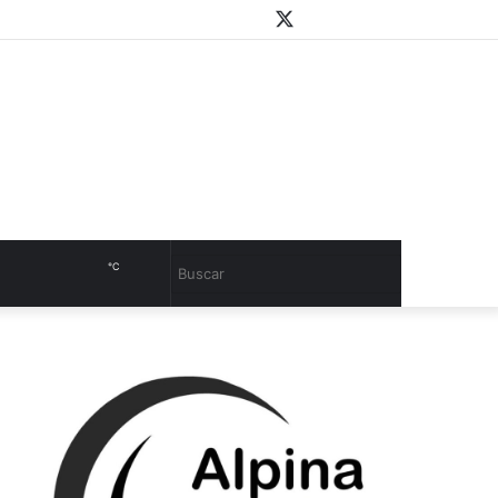
WhatsApp
Youtube
Instagram
Twitter
Facebook
PlayStore
Sidebar
℃
Cambiar
Buscar
modo