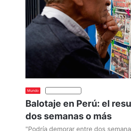
Mundo
Escuchar artículo
Balotaje en Perú: el res
dos semanas o más
"Podría demorar entre dos semana