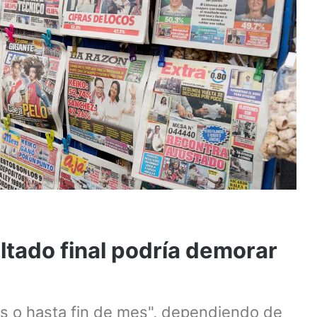
ultado final podría demorar
s o hasta fin de mes", dependiendo de