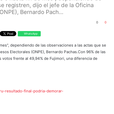
 registren, dijo el jefe de la Oficina
(ONPE), Bernardo Pach...
0
0
WhatsApp
mes", dependiendo de las observaciones a las actas que se
Procesos Electorales (ONPE), Bernardo Pachas.Con 96% de las
 votos frente al 49,94% de Fujimori, una diferencia de
ru-resultado-final-podria-demorar-