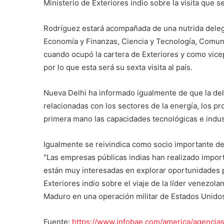
Ministerio de Exteriores indio sobre la visita que s
Rodríguez estará acompañada de una nutrida delega
Economía y Finanzas, Ciencia y Tecnología, Comuni
cuando ocupó la cartera de Exteriores y como vicep
por lo que esta será su sexta visita al país.
Nueva Delhi ha informado igualmente de que la dele
relacionadas con los sectores de la energía, los p
primera mano las capacidades tecnológicas e indust
Igualmente se reivindica como socio importante de 
"Las empresas públicas indias han realizado impor
están muy interesadas en explorar oportunidades pa
Exteriores indio sobre el viaje de la líder venezol
Maduro en una operación militar de Estados Unidos
Fuente:
https://www.infobae.com/america/agencias