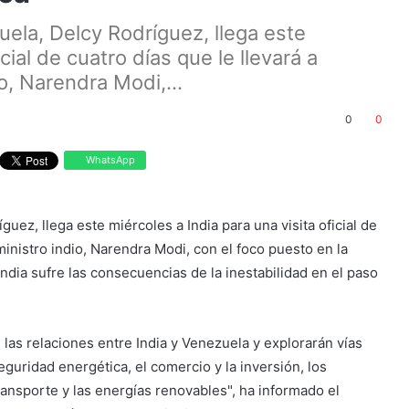
ela, Delcy Rodríguez, llega este
cial de cuatro días que le llevará a
o, Narendra Modi,...
0
0
WhatsApp
ez, llega este miércoles a India para una visita oficial de
ministro indio, Narendra Modi, con el foco puesto en la
dia sufre las consecuencias de la inestabilidad en el paso
las relaciones entre India y Venezuela y explorarán vías
guridad energética, el comercio y la inversión, los
transporte y las energías renovables", ha informado el