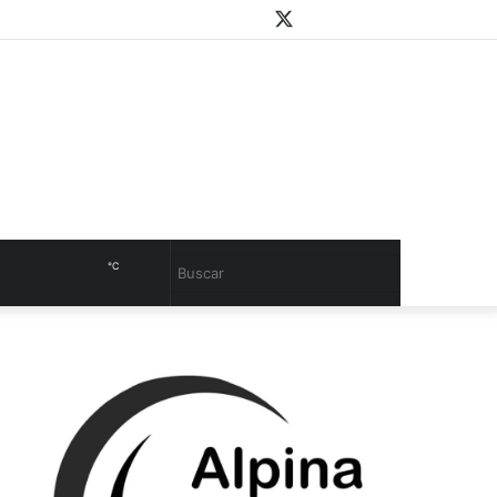
WhatsApp
Youtube
Instagram
Twitter
Facebook
PlayStore
Sidebar
℃
Cambiar
Buscar
modo