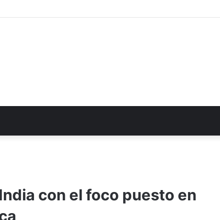
India con el foco puesto en
ica