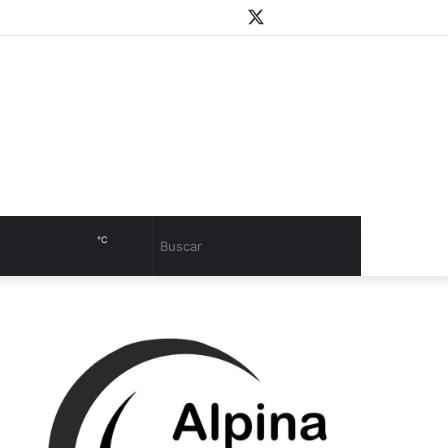
WhatsApp
Youtube
Instagram
Twitter
Facebook
PlayStore
Sidebar
℃
Cambiar
Buscar
modo