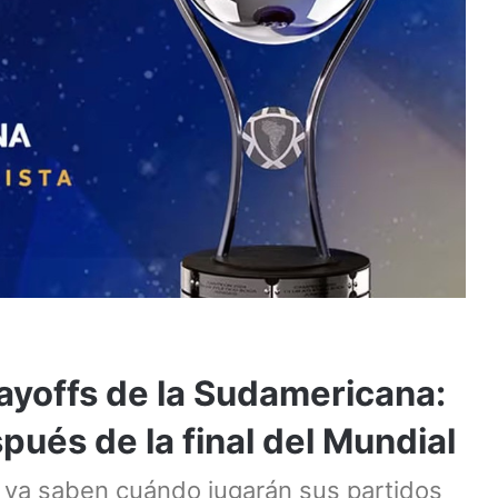
layoffs de la Sudamericana:
pués de la final del Mundial
r ya saben cuándo jugarán sus partidos