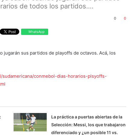
arios de todos los partidos....
0
0
WhatsApp
o jugarán sus partidos de playoffs de octavos. Acá, los
al/sudamericana/conmebol-dias-horarios-plsyoffs-
tml
:
La práctica a puertas abiertas de la
Selección: Messi, los que trabajaron
diferenciado y ¿un posible 11 vs.