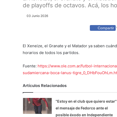
de playoffs de octavos. Acá, los hor
03 Junio 2026
Compartir
El Xeneize, el Granate y el Matador ya saben cuánd
horarios de todos los partidos.
Fuente:
https://www.ole.com.ar/futbol-internacion
sudamiercana-boca-lanus-tigre_0_DHbFouOhLm.h
Artículos Relacionados
"Estoy en el club que quiero estar"
el mensaje de Fedorco ante el
posible éxodo en Independiente