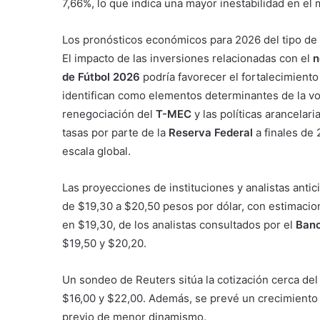
7,66%, lo que indica una mayor inestabilidad en el
Los pronósticos económicos para 2026 del tipo d
El impacto de las inversiones relacionadas con el
n
de Fútbol 2026
podría favorecer el fortalecimiento
identifican como elementos determinantes de la vola
renegociación del
T-MEC
y las políticas arancelar
tasas por parte de la
Reserva Federal
a finales de 
escala global.
Las proyecciones de instituciones y analistas antic
de $19,30 a $20,50 pesos por dólar, con estimacio
en $19,30, de los analistas consultados por el
Ban
$19,50 y $20,20.
Un sondeo de Reuters sitúa la cotización cerca del 
$16,00 y $22,00. Además, se prevé un crecimiento
previo de menor dinamismo.