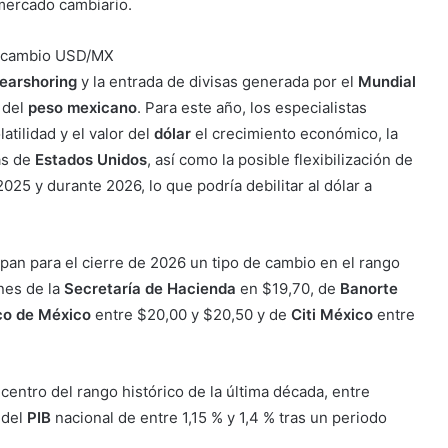
 mercado cambiario.
e cambio USD/MX
earshoring
y la entrada de divisas generada por el
Mundial
 del
peso mexicano
. Para este año, los especialistas
tilidad y el valor del
dólar
el crecimiento económico, la
ias de
Estados Unidos
, así como la posible flexibilización de
2025 y durante 2026, lo que podría debilitar al dólar a
ipan para el cierre de 2026 un tipo de cambio en el rango
nes de la
Secretaría de Hacienda
en $19,70, de
Banorte
co de México
entre $20,00 y $20,50 y de
Citi México
entre
centro del rango histórico de la última década, entre
 del
PIB
nacional de entre 1,15 % y 1,4 % tras un periodo