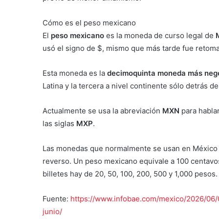
Cómo es el peso mexicano
El
peso mexicano
es la moneda de curso legal de
usó el signo de $, mismo que más tarde fue retoma
Esta moneda es la
decimoquinta moneda más nego
Latina y la tercera a nivel continente sólo detrás 
Actualmente se usa la abreviación
MXN
para habla
las siglas
MXP
.
Las monedas que normalmente se usan en México ti
reverso. Un peso mexicano equivale a 100 centavos
billetes hay de 20, 50, 100, 200, 500 y 1,000 pesos.
Fuente:
https://www.infobae.com/mexico/2026/06/
junio/