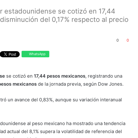
lar estadounidense se cotizó en 17,44
disminución del 0,17% respecto al precio
0
0
WhatsApp
nse
se cotizó en
17,44 pesos mexicanos
, registrando una
 pesos mexicanos
de la jornada previa, según Dow Jones.
tró un avance del 0,83%, aunque su variación interanual
estadounidense al peso mexicano ha mostrado una tendencia
ad actual del 8,1% supera la volatilidad de referencia del