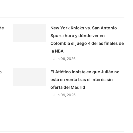
de
New York Knicks vs. San Antonio
Spurs: hora y dónde ver en
Colombia el juego 4 de las finales de
la NBA
Jun 09, 2026
o
El Atlético insiste en que Julián no
está en venta tras el interés sin
oferta del Madrid
Jun 09, 2026