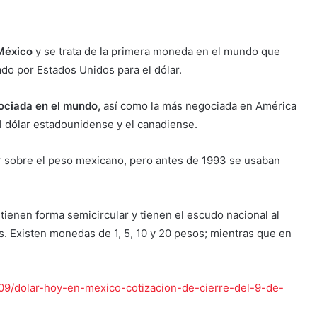
México
y se trata de la primera moneda en el mundo que
do por Estados Unidos para el dólar.
ciada en el mundo,
así como la más negociada en América
del dólar estadounidense y el canadiense.
r sobre el peso mexicano, pero antes de 1993 se usaban
enen forma semicircular y tienen el escudo nacional al
. Existen monedas de 1, 5, 10 y 20 pesos; mientras que en
09/dolar-hoy-en-mexico-cotizacion-de-cierre-del-9-de-