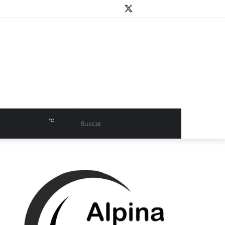
WhatsApp
Youtube
Instagram
Twitter
Facebook
PlayStore
Sidebar
℃
Cambiar
Buscar
modo