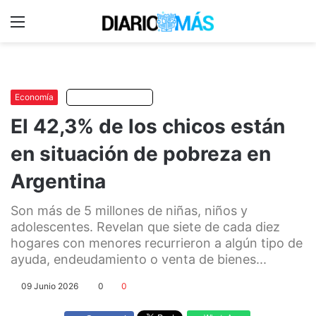
Menu
C
m
Economía
Escuchar artículo
El 42,3% de los chicos están
en situación de pobreza en
Argentina
Son más de 5 millones de niñas, niños y
adolescentes. Revelan que siete de cada diez
hogares con menores recurrieron a algún tipo de
ayuda, endeudamiento o venta de bienes...
09 Junio 2026
0
0