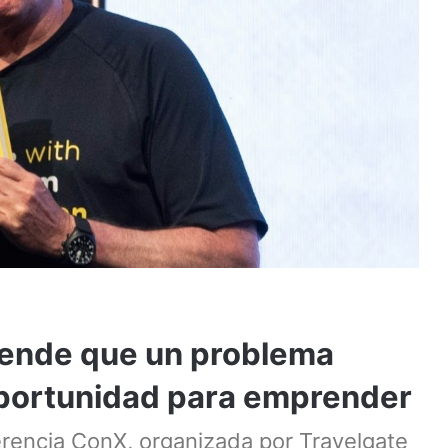
iende que un problema
portunidad para emprender
erencia ConX, organizada por Travelgate