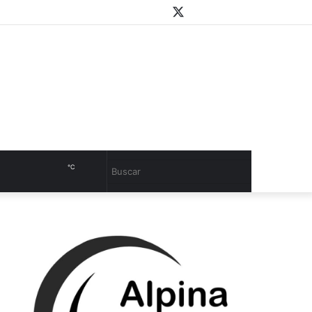
WhatsApp
Youtube
Instagram
Twitter
Facebook
PlayStore
Sidebar
℃
Cambiar
Buscar
modo