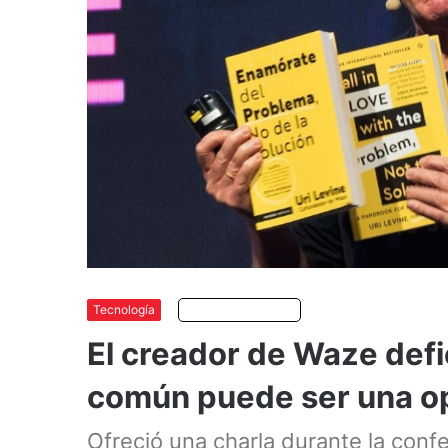
Tecnología
Escuchar artículo
El creador de Waze def
común puede ser una o
Ofreció una charla durante la conf