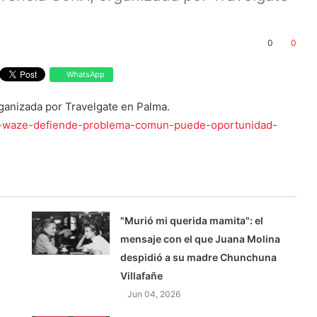
0
0
WhatsApp
rganizada por Travelgate en Palma.
dor-waze-defiende-problema-comun-puede-oportunidad-
"Murió mi querida mamita": el
mensaje con el que Juana Molina
despidió a su madre Chunchuna
Villafañe
Jun 04, 2026