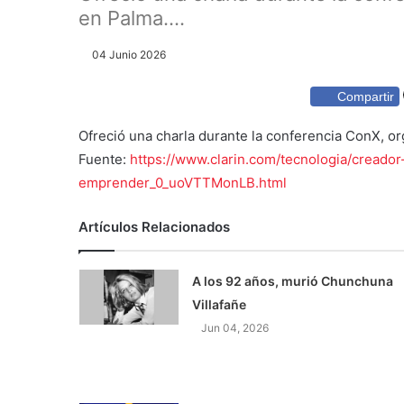
en Palma....
04 Junio 2026
Compartir
Ofreció una charla durante la conferencia ConX, o
Fuente:
https://www.clarin.com/tecnologia/crea
emprender_0_uoVTTMonLB.html
Artículos Relacionados
A los 92 años, murió Chunchuna
Villafañe
Jun 04, 2026