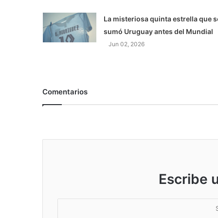
La misteriosa quinta estrella que s
sumó Uruguay antes del Mundial
Jun 02, 2026
Comentarios
Escribe 
S
u