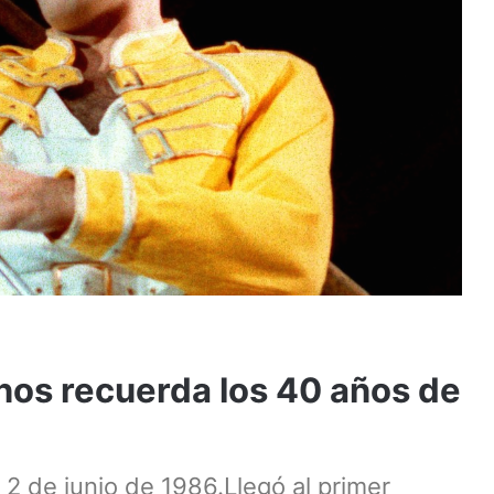
nos recuerda los 40 años de
l 2 de junio de 1986.Llegó al primer