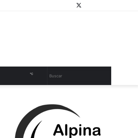
WhatsApp
Youtube
Instagram
Twitter
Facebook
PlayStore
Sidebar
℃
Cambiar
Buscar
modo