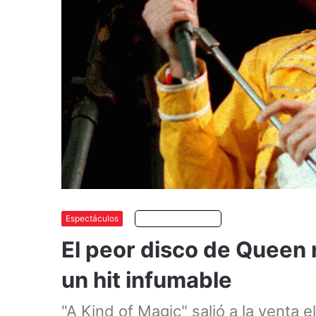
Espectáculos
Escuchar artículo
El peor disco de Queen 
un hit infumable
"A Kind of Magic" salió a la venta e