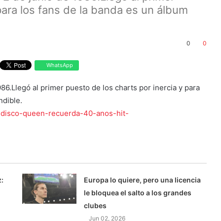
para los fans de la banda es un álbum
0
0
WhatsApp
1986.Llegó al primer puesto de los charts por inercia y para
ndible.
r-disco-queen-recuerda-40-anos-hit-
:
Europa lo quiere, pero una licencia
le bloquea el salto a los grandes
clubes
Jun 02, 2026