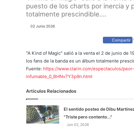
puesto de los charts por inercia y 
totalmente prescindible....
02 Junio 2026
Compartir
"A Kind of Magic" salió a la venta el 2 de junio de 
los fans de la banda es un álbum totalmente presci
Fuente:
https://www.clarin.com/espectaculos/peo
infumable_0_BHNv7Y3p9n.html
Artículos Relacionados
El sentido posteo de Dibu Martínez
"Triste pero contento..."
Jun 02, 2026