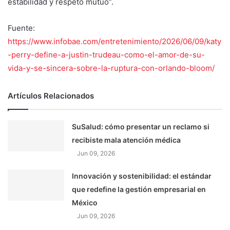
estabilidad y respeto mutuo”.
Fuente:
https://www.infobae.com/entretenimiento/2026/06/09/katy
-perry-define-a-justin-trudeau-como-el-amor-de-su-
vida-y-se-sincera-sobre-la-ruptura-con-orlando-bloom/
Artículos Relacionados
SuSalud: cómo presentar un reclamo si
recibiste mala atención médica
Jun 09, 2026
Innovación y sostenibilidad: el estándar
que redefine la gestión empresarial en
México
Jun 09, 2026