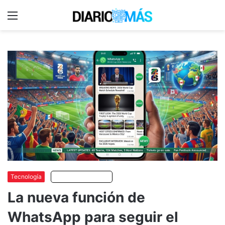
Menu
C
m
Tecnología
Escuchar artículo
La nueva función de
WhatsApp para seguir el