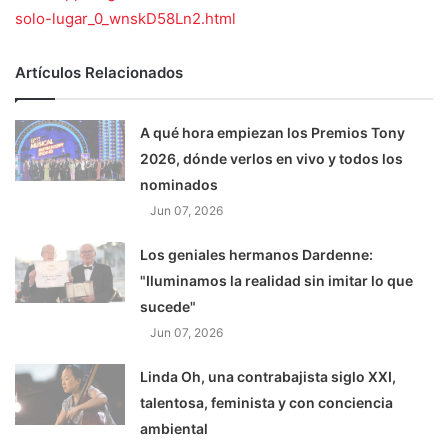
solo-lugar_0_wnskD58Ln2.html
Artículos Relacionados
A qué hora empiezan los Premios Tony
2026, dónde verlos en vivo y todos los
nominados
Jun 07, 2026
Los geniales hermanos Dardenne:
"Iluminamos la realidad sin imitar lo que
sucede"
Jun 07, 2026
Linda Oh, una contrabajista siglo XXI,
talentosa, feminista y con conciencia
ambiental