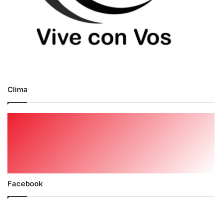
Clima
Facebook