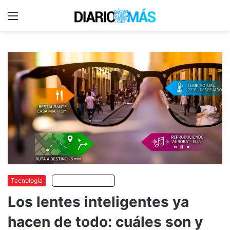
Menu
C
m
Tecnología
Escuchar artículo
Los lentes inteligentes ya
hacen de todo: cuáles son y