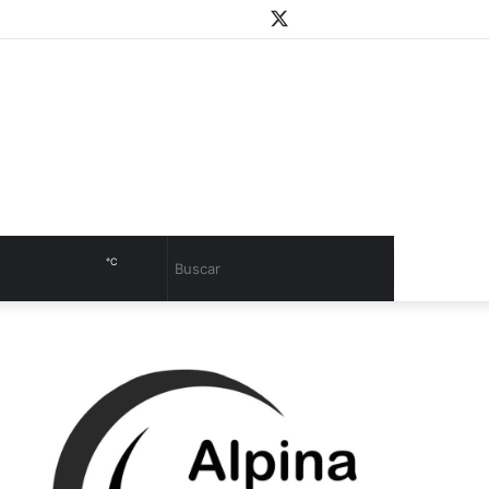
WhatsApp
Youtube
Instagram
Twitter
Facebook
PlayStore
Sidebar
℃
Cambiar
Buscar
modo