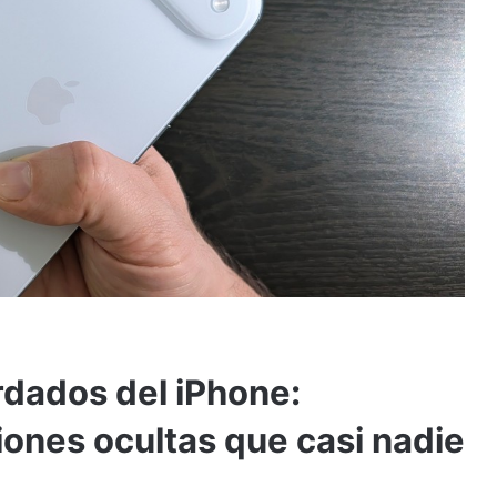
rdados del iPhone:
iones ocultas que casi nadie