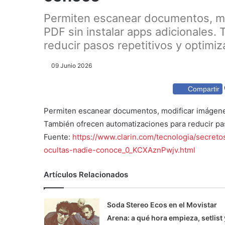
Permiten escanear documentos, mo
PDF sin instalar apps adicionales.
reducir pasos repetitivos y optimiz
09 Junio 2026
Compartir
Permiten escanear documentos, modificar imágenes 
También ofrecen automatizaciones para reducir pas
Fuente:
https://www.clarin.com/tecnologia/secre
ocultas-nadie-conoce_0_KCXAznPwjv.html
Artículos Relacionados
Soda Stereo Ecos en el Movistar
Arena: a qué hora empieza, setlist 