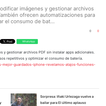
dificar imágenes y gestionar archivos
 También ofrecen automatizaciones para
ar el consumo de bat...
0
0
WhatsApp
y gestionar archivos PDF sin instalar apps adicionales.
os repetitivos y optimizar el consumo de batería.
tos-mejor-guardados-iphone-revelamos-atajos-funciones-
Sorpresa: Iñaki Urlezaga vuelve a
y
bailar para El último aplauso