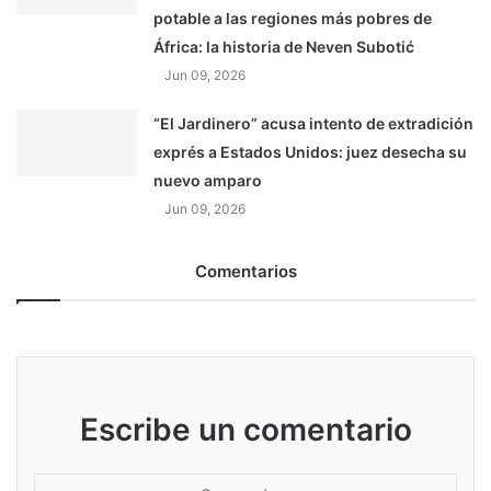
potable a las regiones más pobres de
África: la historia de Neven Subotić
Jun 09, 2026
“El Jardinero” acusa intento de extradición
exprés a Estados Unidos: juez desecha su
nuevo amparo
Jun 09, 2026
Comentarios
Escribe un comentario
S