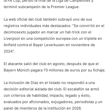
la FA Cup, perdió la final de la Liga de Campeones y
terminó subcampeón de la Premier League.
La web oficial del club también subrayó uno de sus
registros individuales más destacados: “Se convirtió en el
decimosexto jugador en marcar un hat-trick con el
Liverpool en una competición europea con un triplete en
Anfield contra el Bayer Leverkusen en noviembre de
2024”.
El atacante salió del club en agosto, después de que el
Bayern Múnich pagara 70 millones de euros por su fichaje.
La inclusión de Díaz en el listado no respondió a una
decisión editorial aislada del club. El escalafón se armó
con criterios de habilidad, impacto, legado y éxito,
evaluados por aficionados, exjugadores, periodistas y un
panel de miembros de la institución en 2026.