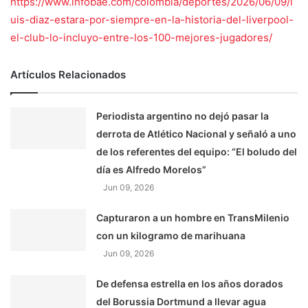
https://www.infobae.com/colombia/deportes/2026/06/09/l
uis-diaz-estara-por-siempre-en-la-historia-del-liverpool-
el-club-lo-incluyo-entre-los-100-mejores-jugadores/
Artículos Relacionados
Periodista argentino no dejó pasar la
derrota de Atlético Nacional y señaló a uno
de los referentes del equipo: “El boludo del
día es Alfredo Morelos”
Jun 09, 2026
Capturaron a un hombre en TransMilenio
con un kilogramo de marihuana
Jun 09, 2026
De defensa estrella en los años dorados
del Borussia Dortmund a llevar agua