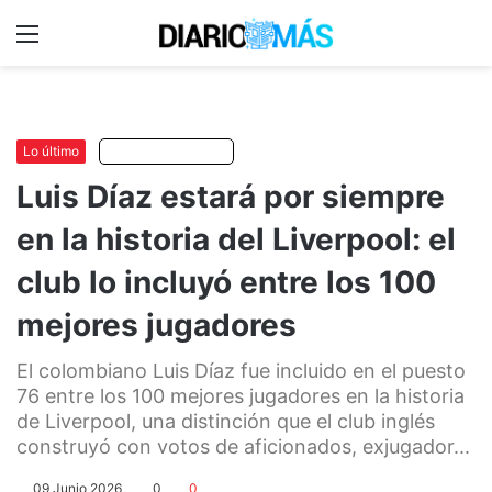
Menu
C
m
Lo último
Escuchar artículo
Luis Díaz estará por siempre
en la historia del Liverpool: el
club lo incluyó entre los 100
mejores jugadores
El colombiano Luis Díaz fue incluido en el puesto
76 entre los 100 mejores jugadores en la historia
de Liverpool, una distinción que el club inglés
construyó con votos de aficionados, exjugador...
09 Junio 2026
0
0