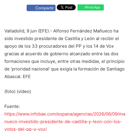
WhatsApp
Compartir
Valladolid, 9 jun (EFE).- Alfonso Fernández Mañueco ha
sido investido presidente de Castilla y León al recibir el
apoyo de los 33 procuradores del PP y los 14 de Vox
gracias al acuerdo de gobierno alcanzado entre las dos
formaciones que incluye, entre otras medidas, el principio
de 'prioridad nacional' que exigía la formación de Santiago
Abascal. EFE
(foto) (vídeo)
Fuente:
https://www.infobae.com/espana/agencias/2026/06/09/ma
nueco-investido-presidente-de-castilla-y-leon-con-los-
votos-del-pp-y-vox/