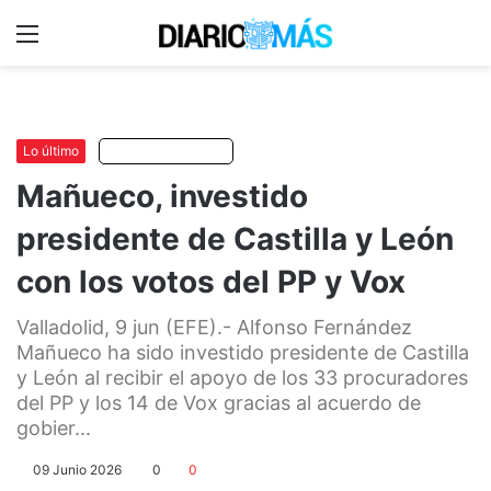
Menu
C
m
Lo último
Escuchar artículo
Mañueco, investido
presidente de Castilla y León
con los votos del PP y Vox
Valladolid, 9 jun (EFE).- Alfonso Fernández
Mañueco ha sido investido presidente de Castilla
y León al recibir el apoyo de los 33 procuradores
del PP y los 14 de Vox gracias al acuerdo de
gobier...
09 Junio 2026
0
0