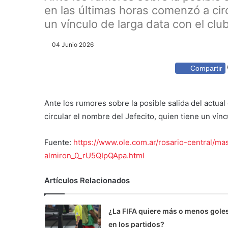
en las últimas horas comenzó a circ
un vínculo de larga data con el club.
04 Junio 2026
Compartir
Ante los rumores sobre la posible salida del actua
circular el nombre del Jefecito, quien tiene un vínc
Fuente:
https://www.ole.com.ar/rosario-central/ma
almiron_0_rU5QIpQApa.html
Artículos Relacionados
¿La FIFA quiere más o menos gole
en los partidos?