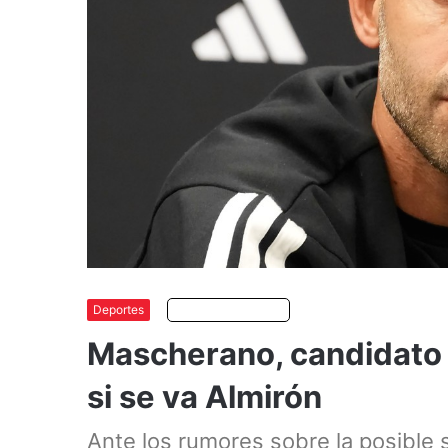
Deportes
Escuchar artículo
Mascherano, candidato 
si se va Almirón
Ante los rumores sobre la posible s