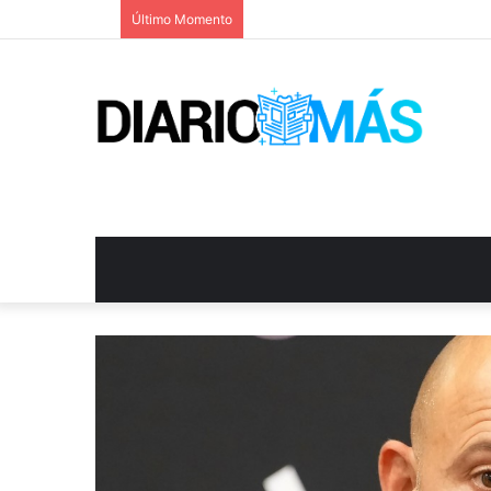
Último Momento