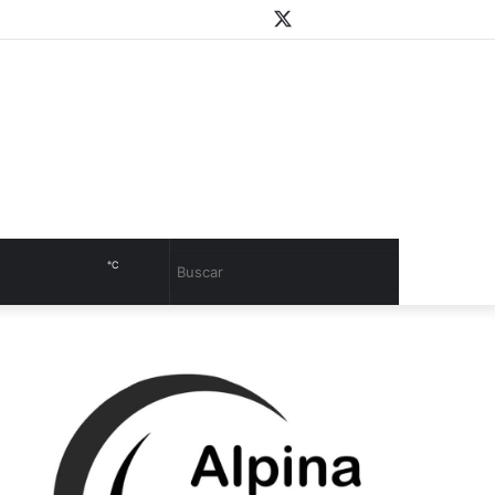
WhatsApp
Youtube
Instagram
Twitter
Facebook
PlayStore
Sidebar
℃
Cambiar
Buscar
modo