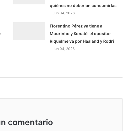
quiénes no deberían consumirlas
Jun 04, 2026
Florentino Pérez ya tiene a
e
Mourinho y Konaté; el opositor
Riquelme va por Haaland y Rodri
Jun 04, 2026
un comentario