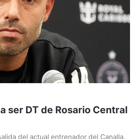
a ser DT de Rosario Central
alida del actual entrenador del Canalla,