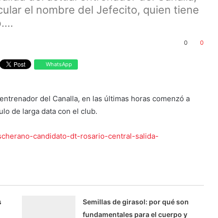
ular el nombre del Jefecito, quien tiene
...
0
0
WhatsApp
l entrenador del Canalla, en las últimas horas comenzó a
ulo de larga data con el club.
scherano-candidato-dt-rosario-central-salida-
s
Semillas de girasol: por qué son
fundamentales para el cuerpo y