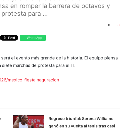
ensa en romper la barrera de octavos y
protesta para ...
0
0
WhatsApp
 será el evento más grande de la historia. El equipo piensa
 siete marchas de protesta para el 11.
026/mexico-fiestainaguracion-
n
Regreso triunfal: Serena Williams
ganó en su vuelta al tenis tras casi