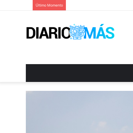
Último Momento