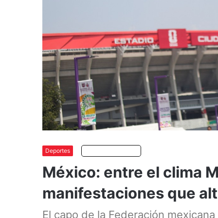
Deportes
Escuchar artículo
México: entre el clima M
manifestaciones que al
El capo de la Federación mexicana 