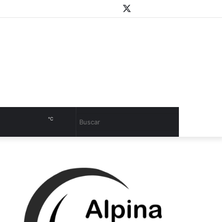
WhatsApp
Youtube
Instagram
Twitter
Facebook
PlayStore
Sidebar
℃
Cambiar
Buscar
modo