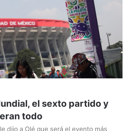
undial, el sexto partido y
teran todo
le dijo a Olé que será el evento más