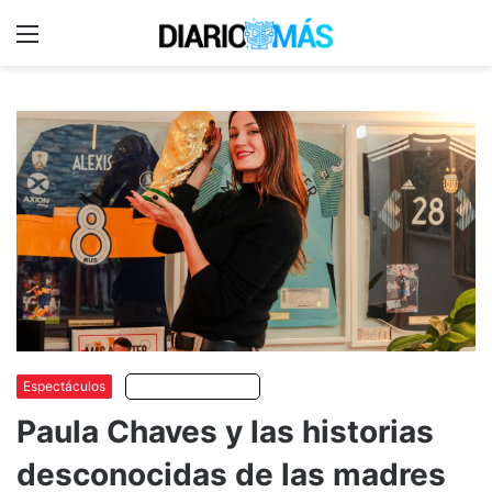
Menu
C
m
Espectáculos
Escuchar artículo
Paula Chaves y las historias
desconocidas de las madres