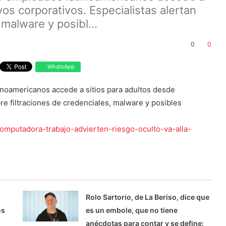
vos corporativos. Especialistas alertan
 malware y posibl...
0
0
WhatsApp
inoamericanos accede a sitios para adultos desde
bre filtraciones de credenciales, malware y posibles
computadora-trabajo-advierten-riesgo-oculto-va-alla-
Rolo Sartorio, de La Beriso, dice que
os
es un embole, que no tiene
anécdotas para contar y se define: