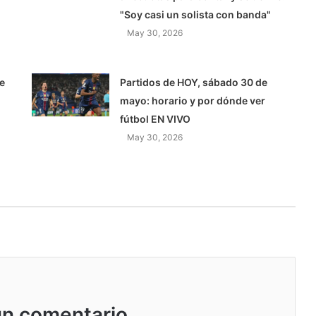
"Soy casi un solista con banda"
May 30, 2026
e
Partidos de HOY, sábado 30 de
mayo: horario y por dónde ver
fútbol EN VIVO
May 30, 2026
un comentario