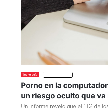
Tecnología
Escuchar artículo
Porno en la computadora
un riesgo oculto que va
Un informe reveló que el 11% de l