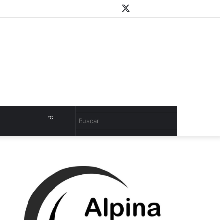
WhatsApp
Youtube
Instagram
Twitter
Facebook
PlayStore
Sidebar
℃
Cambiar
Buscar
modo