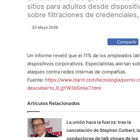
sitios para adultos desde dispositi
sobre filtraciones de credenciales,
30 Mayo 2026
Compartir
Un informe reveló que el 11% de los empleados lat
dispositivos corporativos. Especialistas alertan so
ataques contra redes internas de compañías.
Fuente:
https://www.clarin.com/tecnologia/porno-
descubierto_0_gYW3bSmle7.html
Artículos Relacionados
La unión hace la fuerza: tras la
cancelación de Stephen Colbert, l
conductores de talk shows de los