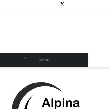
WhatsApp
Youtube
Instagram
Twitter
Facebook
PlayStore
Sidebar
℃
Cambiar
Buscar
modo