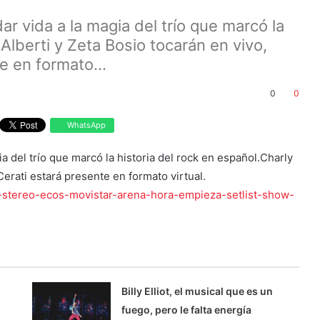
r vida a la magia del trío que marcó la
 Alberti y Zeta Bosio tocarán en vivo,
e en formato...
0
0
WhatsApp
a del trío que marcó la historia del rock en español.Charly
Cerati estará presente en formato virtual.
a-stereo-ecos-movistar-arena-hora-empieza-setlist-show-
Billy Elliot, el musical que es un
fuego, pero le falta energía