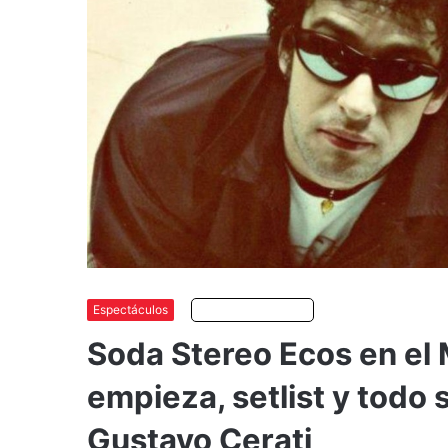
Espectáculos
Escuchar artículo
Soda Stereo Ecos en el 
empieza, setlist y todo 
Gustavo Cerati