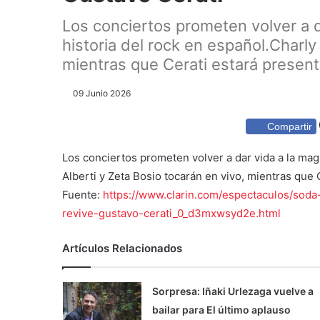
Los conciertos prometen volver a da
historia del rock en español.Charly
mientras que Cerati estará present
09 Junio 2026
Compartir
Los conciertos prometen volver a dar vida a la magi
Alberti y Zeta Bosio tocarán en vivo, mientras que 
Fuente:
https://www.clarin.com/espectaculos/sod
revive-gustavo-cerati_0_d3mxwsyd2e.html
Artículos Relacionados
Sorpresa: Iñaki Urlezaga vuelve a
bailar para El último aplauso