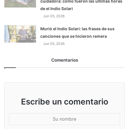
cuidadora: cómo fueron las ultimas horas
de el Indio Solari
Jun 05, 2026
Murió el Indio Solari: las frases de sus
canciones que se hicieron remera
Jun 05, 2026
Comentarios
Escribe un comentario
S
u
n