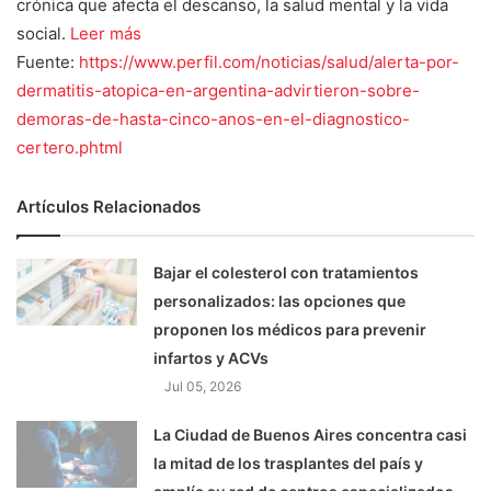
crónica que afecta el descanso, la salud mental y la vida
social.
Leer más
Fuente:
https://www.perfil.com/noticias/salud/alerta-por-
dermatitis-atopica-en-argentina-advirtieron-sobre-
demoras-de-hasta-cinco-anos-en-el-diagnostico-
certero.phtml
Artículos Relacionados
Bajar el colesterol con tratamientos
personalizados: las opciones que
proponen los médicos para prevenir
infartos y ACVs
Jul 05, 2026
La Ciudad de Buenos Aires concentra casi
la mitad de los trasplantes del país y