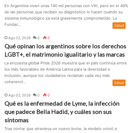
En Argentina viven unas 140 mil personas con VIH, pero en el 49%
de las personas que reciben su diagnóstico lo hacen cuando su
sistema inmunológico ya está gravemente comprometido. La
Fundac...
Salud
Ago 02, 2026
0
0
Qué opinan los argentinos sobre los derechos
LGBT+, el matrimonio igualitario y las marcas
La encuesta global Pride 2026 muestra que el país continúa entre
los más favorables de América Latina para la diversidad e
inclusión, aunque los ciudadanos reclaman cada vez más
coherenci...
Salud
Ago 02, 2026
0
0
Qué es la enfermedad de Lyme, la infección
que padece Bella Hadid, y cuáles son sus
síntomas
Tras contar que atraviesa un nuevo brote, la modelo volvió a