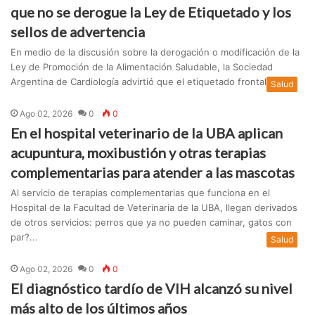
que no se derogue la Ley de Etiquetado y los
sellos de advertencia
En medio de la discusión sobre la derogación o modificación de la
Ley de Promoción de la Alimentación Saludable, la Sociedad
Argentina de Cardiología advirtió que el etiquetado frontal c...
Salud
Ago 02, 2026
0
0
En el hospital veterinario de la UBA aplican
acupuntura, moxibustión y otras terapias
complementarias para atender a las mascotas
Al servicio de terapias complementarias que funciona en el
Hospital de la Facultad de Veterinaria de la UBA, llegan derivados
de otros servicios: perros que ya no pueden caminar, gatos con
par?...
Salud
Ago 02, 2026
0
0
El diagnóstico tardío de VIH alcanzó su nivel
más alto de los últimos años