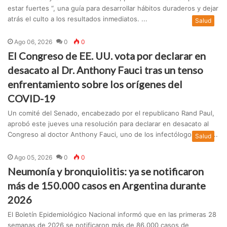
estar fuertes “, una guía para desarrollar hábitos duraderos y dejar
atrás el culto a los resultados inmediatos. ...
Salud
Ago 06, 2026
0
0
El Congreso de EE. UU. vota por declarar en
desacato al Dr. Anthony Fauci tras un tenso
enfrentamiento sobre los orígenes del
COVID-19
Un comité del Senado, encabezado por el republicano Rand Paul,
aprobó este jueves una resolución para declarar en desacato al
Congreso al doctor Anthony Fauci, uno de los infectólogos más ...
Salud
Ago 05, 2026
0
0
Neumonía y bronquiolitis: ya se notificaron
más de 150.000 casos en Argentina durante
2026
El Boletín Epidemiológico Nacional informó que en las primeras 28
semanas de 2026 se notificaron más de 86.000 casos de