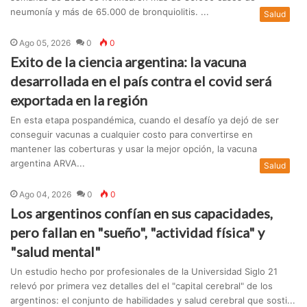
neumonía y más de 65.000 de bronquiolitis. ...
Salud
Ago 05, 2026
0
0
Exito de la ciencia argentina: la vacuna
desarrollada en el país contra el covid será
exportada en la región
En esta etapa pospandémica, cuando el desafío ya dejó de ser
conseguir vacunas a cualquier costo para convertirse en
mantener las coberturas y usar la mejor opción, la vacuna
argentina ARVA...
Salud
Ago 04, 2026
0
0
Los argentinos confían en sus capacidades,
pero fallan en "sueño", "actividad física" y
"salud mental"
Un estudio hecho por profesionales de la Universidad Siglo 21
relevó por primera vez detalles del el "capital cerebral" de los
argentinos: el conjunto de habilidades y salud cerebral que sosti...