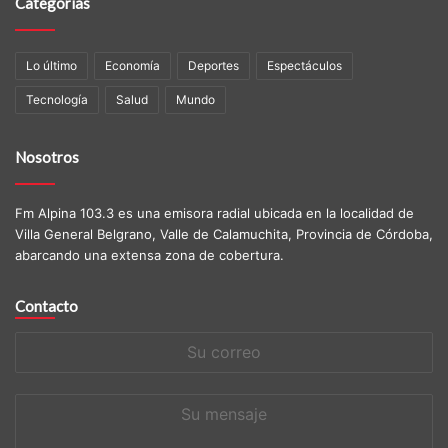
Categorías
Lo último
Economía
Deportes
Espectáculos
Tecnología
Salud
Mundo
Nosotros
Fm Alpina 103.3 es una emisora radial ubicada en la localidad de
Villa General Belgrano, Valle de Calamuchita, Provincia de Córdoba,
abarcando una extensa zona de cobertura.
Contacto
Su
correo
Su
mensaje