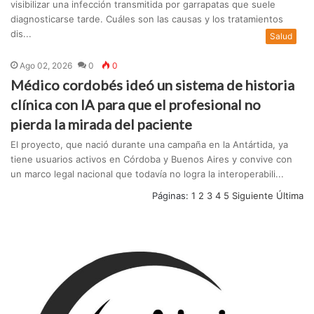
visibilizar una infección transmitida por garrapatas que suele
diagnosticarse tarde. Cuáles son las causas y los tratamientos
dis...
Salud
Ago 02, 2026
0
0
Médico cordobés ideó un sistema de historia
clínica con IA para que el profesional no
pierda la mirada del paciente
El proyecto, que nació durante una campaña en la Antártida, ya
tiene usuarios activos en Córdoba y Buenos Aires y convive con
un marco legal nacional que todavía no logra la interoperabili...
Páginas:
1
2
3
4
5
Siguiente
Última