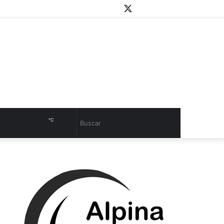
WhatsApp
Youtube
Instagram
Twitter
Facebook
PlayStore
Sidebar
℃
Cambiar
Buscar
modo