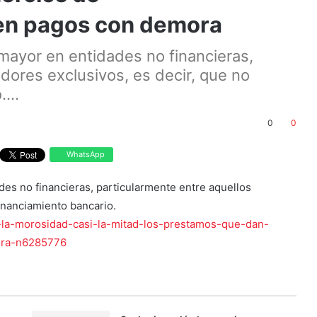
nen pagos con demora
 mayor en entidades no financieras,
dores exclusivos, es decir, que no
...
0
0
WhatsApp
ades no financieras, particularmente entre aquellos
inanciamiento bancario.
la-morosidad-casi-la-mitad-los-prestamos-que-dan-
ora-n6285776