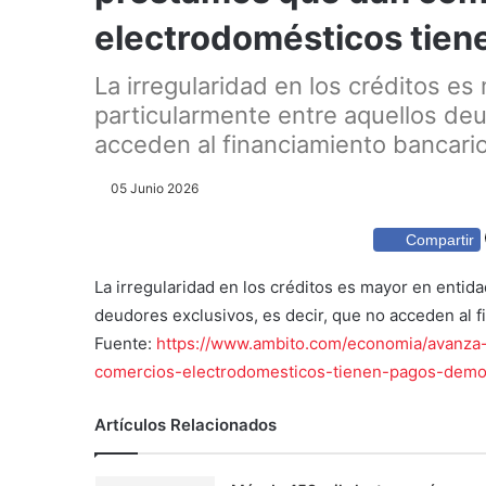
electrodomésticos tie
La irregularidad en los créditos es
particularmente entre aquellos deu
acceden al financiamiento bancario.
05 Junio 2026
Compartir
La irregularidad en los créditos es mayor en entid
deudores exclusivos, es decir, que no acceden al f
Fuente:
https://www.ambito.com/economia/avanza-
comercios-electrodomesticos-tienen-pagos-dem
Artículos Relacionados