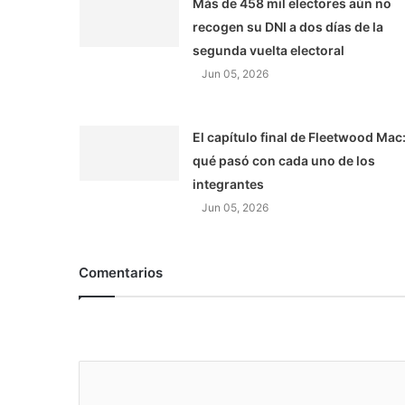
Más de 458 mil electores aún no
recogen su DNI a dos días de la
segunda vuelta electoral
Jun 05, 2026
El capítulo final de Fleetwood Mac
qué pasó con cada uno de los
integrantes
Jun 05, 2026
Comentarios