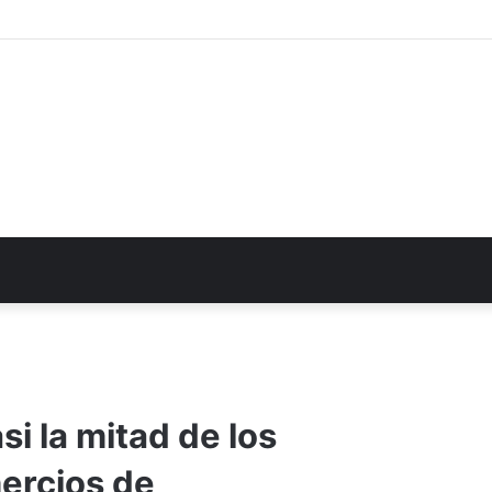
i la mitad de los
ercios de