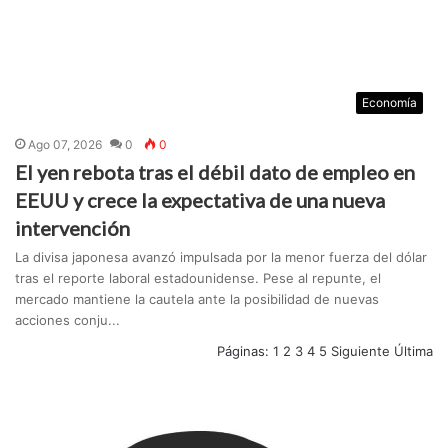
Economía
Ago 07, 2026
0
0
El yen rebota tras el débil dato de empleo en
EEUU y crece la expectativa de una nueva
intervención
La divisa japonesa avanzó impulsada por la menor fuerza del dólar
tras el reporte laboral estadounidense. Pese al repunte, el
mercado mantiene la cautela ante la posibilidad de nuevas
acciones conju...
Páginas:
1
2
3
4
5
Siguiente
Última