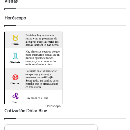
Visitas
Horóscopo
Horoscopo
Cotización Dólar Blue