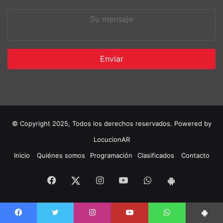
Su
mensaje
© Copyright 2025, Todos los derechos reservados. Powered by
LocucionAR
Inicio
Quiénes somos
Programación
Clasificados
Contacto
Facebook
Instagram
Youtube
Whatsapp
Twitter
App
Android
Facebook
Twitter
Instagram
Youtube
WhatsApp