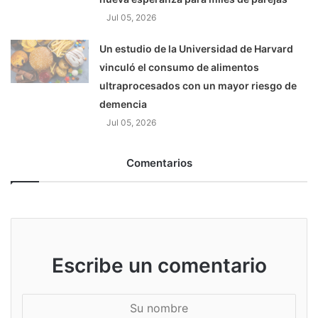
Jul 05, 2026
Un estudio de la Universidad de Harvard
vinculó el consumo de alimentos
ultraprocesados con un mayor riesgo de
demencia
Jul 05, 2026
Comentarios
Escribe un comentario
S
u