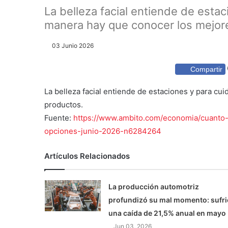
La belleza facial entiende de estaci
manera hay que conocer los mejore
03 Junio 2026
Compartir
La belleza facial entiende de estaciones y para cu
productos.
Fuente:
https://www.ambito.com/economia/cuanto-s
opciones-junio-2026-n6284264
Artículos Relacionados
La producción automotriz
profundizó su mal momento: sufri
una caída de 21,5% anual en mayo
Jun 03, 2026