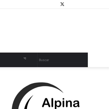
WhatsApp
Youtube
Instagram
Twitter
Facebook
PlayStore
Sidebar
℃
Cambiar
Buscar
modo