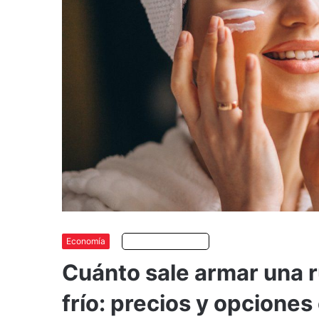
Economía
Escuchar artículo
Cuánto sale armar una r
frío: precios y opciones