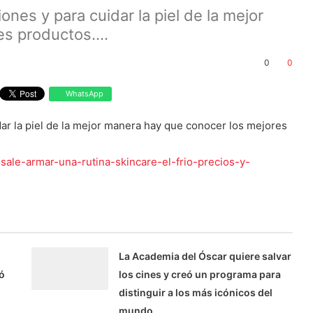
ones y para cuidar la piel de la mejor
s productos....
0
0
WhatsApp
idar la piel de la mejor manera hay que conocer los mejores
ale-armar-una-rutina-skincare-el-frio-precios-y-
La Academia del Óscar quiere salvar
ó
los cines y creó un programa para
distinguir a los más icónicos del
mundo