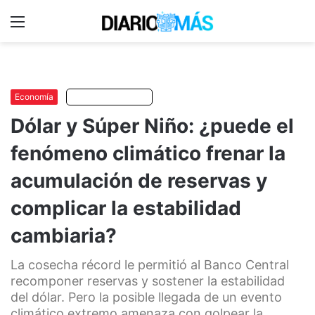
Menu
C
m
Economía
Escuchar artículo
Dólar y Súper Niño: ¿puede el
fenómeno climático frenar la
acumulación de reservas y
complicar la estabilidad
cambiaria?
La cosecha récord le permitió al Banco Central
recomponer reservas y sostener la estabilidad
del dólar. Pero la posible llegada de un evento
climático extremo amenaza con golpear la