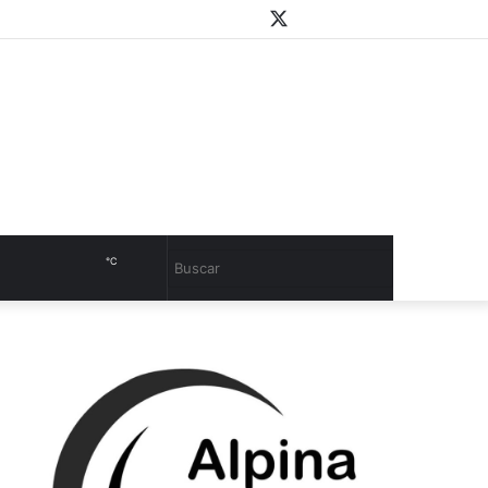
WhatsApp
Youtube
Instagram
Twitter
Facebook
PlayStore
Sidebar
℃
Cambiar
Buscar
modo