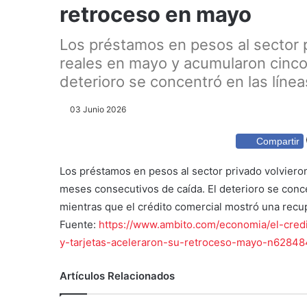
retroceso en mayo
Los préstamos en pesos al sector p
reales en mayo y acumularon cinco
deterioro se concentró en las línea
03 Junio 2026
Compartir
Los préstamos en pesos al sector privado volviero
meses consecutivos de caída. El deterioro se conce
mientras que el crédito comercial mostró una recu
Fuente:
https://www.ambito.com/economia/el-credi
y-tarjetas-aceleraron-su-retroceso-mayo-n6284
Artículos Relacionados