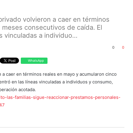
rivado volvieron a caer en términos
 meses consecutivos de caída. El
s vinculadas a individuo...
0
0
WhatsApp
n a caer en términos reales en mayo y acumularon cinco
ntró en las líneas vinculadas a individuos y consumo,
peración acotada.
to-las-familias-sigue-reaccionar-prestamos-personales-
847