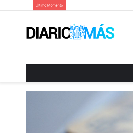
Último Momento