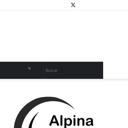
WhatsApp
Youtube
Instagram
Twitter
Facebook
PlayStore
Sidebar
℃
Cambiar
Buscar
modo