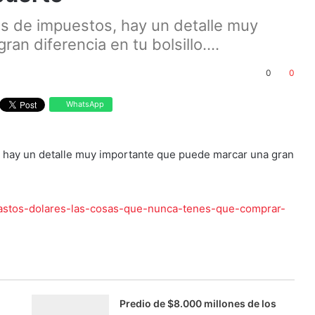
res de impuestos, hay un detalle muy
n diferencia en tu bolsillo....
0
0
WhatsApp
s, hay un detalle muy importante que puede marcar una gran
gastos-dolares-las-cosas-que-nunca-tenes-que-comprar-
Predio de $8.000 millones de los