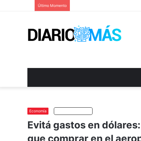
Último Momento
Economía
Escuchar artículo
Evitá gastos en dólares
que comprar en el aero