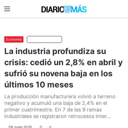
Menu
C
m
Economía
Escuchar artículo
La industria profundiza su
crisis: cedió un 2,8% en abril y
sufrió su novena baja en los
últimos 10 meses
La producción manufacturera volvió a terreno
negativo y acumuló una baja de 2,4% en el
primer cuatrimestre. En 7 de las 9 ramas
industriales se registraron retrocesos inter...
09 Junio 2026
0
0