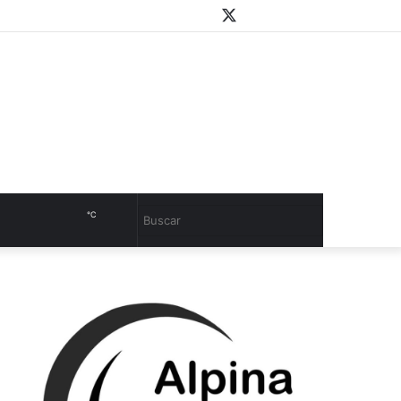
WhatsApp
Youtube
Instagram
Twitter
Facebook
PlayStore
Sidebar
℃
Cambiar
Buscar
modo