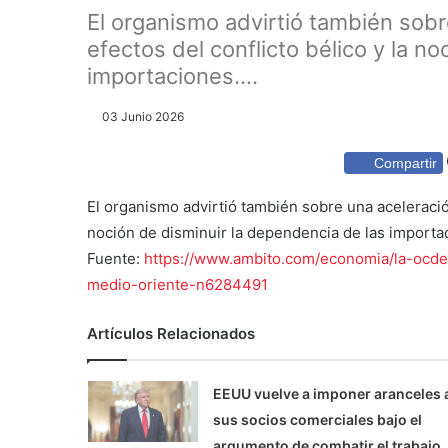
El organismo advirtió también sobre
efectos del conflicto bélico y la n
importaciones....
03 Junio 2026
Compartir
El organismo advirtió también sobre una aceleración 
noción de disminuir la dependencia de las importa
Fuente:
https://www.ambito.com/economia/la-ocde
medio-oriente-n6284491
Artículos Relacionados
EEUU vuelve a imponer aranceles 
sus socios comerciales bajo el
argumento de combatir el trabajo