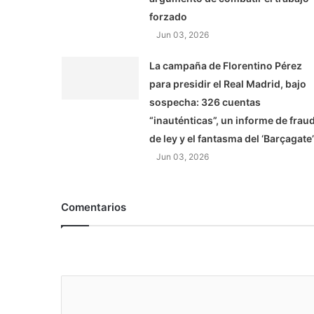
forzado
Jun 03, 2026
La campaña de Florentino Pérez
para presidir el Real Madrid, bajo
sospecha: 326 cuentas
“inauténticas”, un informe de frau
de ley y el fantasma del ‘Barçagate’
Jun 03, 2026
Comentarios