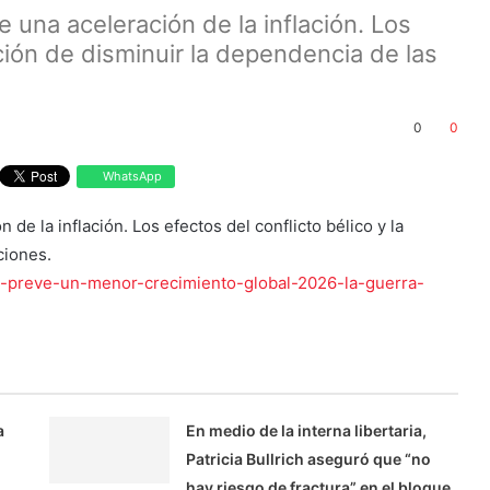
 una aceleración de la inflación. Los
oción de disminuir la dependencia de las
0
0
WhatsApp
de la inflación. Los efectos del conflicto bélico y la
ciones.
-preve-un-menor-crecimiento-global-2026-la-guerra-
a
En medio de la interna libertaria,
Patricia Bullrich aseguró que “no
hay riesgo de fractura” en el bloque