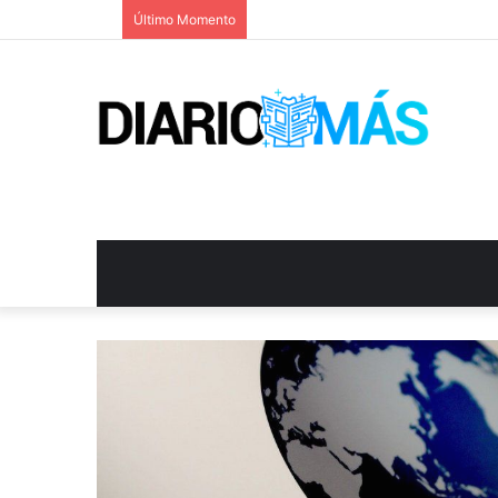
Último Momento