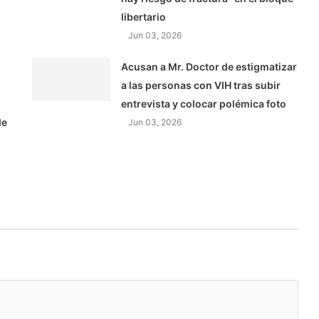
libertario
Jun 03, 2026
Acusan a Mr. Doctor de estigmatizar
a las personas con VIH tras subir
entrevista y colocar polémica foto
de
Jun 03, 2026