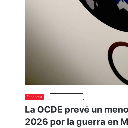
Economía
Escuchar artículo
La OCDE prevé un menor
2026 por la guerra en M