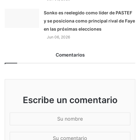
Sonko es reelegido como líder de PASTEF
y se posiciona como principal rival de Faye
en las próximas elecciones
Jun 06, 2026
Comentarios
Escribe un comentario
S
u
n
S
o