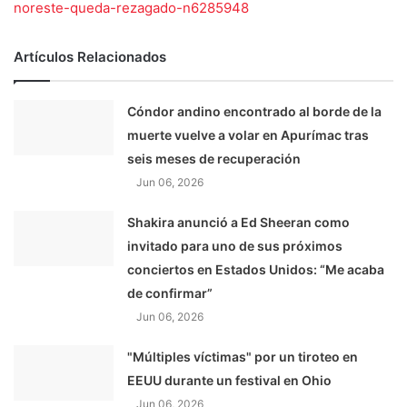
noreste-queda-rezagado-n6285948
Artículos Relacionados
Cóndor andino encontrado al borde de la
muerte vuelve a volar en Apurímac tras
seis meses de recuperación
Jun 06, 2026
Shakira anunció a Ed Sheeran como
invitado para uno de sus próximos
conciertos en Estados Unidos: “Me acaba
de confirmar”
Jun 06, 2026
"Múltiples víctimas" por un tiroteo en
EEUU durante un festival en Ohio
Jun 06, 2026