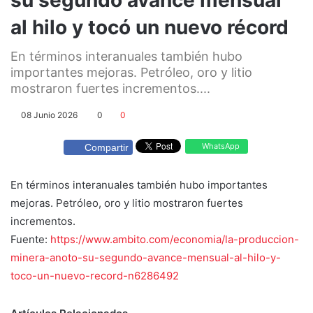
al hilo y tocó un nuevo récord
En términos interanuales también hubo
importantes mejoras. Petróleo, oro y litio
mostraron fuertes incrementos....
08 Junio 2026
0
0
WhatsApp
Compartir
En términos interanuales también hubo importantes
mejoras. Petróleo, oro y litio mostraron fuertes
incrementos.
Fuente:
https://www.ambito.com/economia/la-produccion-
minera-anoto-su-segundo-avance-mensual-al-hilo-y-
toco-un-nuevo-record-n6286492