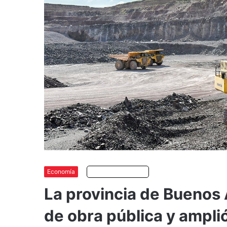
Economía
Escuchar artículo
La provincia de Buenos 
de obra pública y ampli