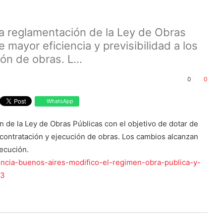
la reglamentación de la Ley de Obras
 mayor eficiencia y previsibilidad a los
ón de obras. L...
0
0
WhatsApp
 de la Ley de Obras Públicas con el objetivo de dotar de
e contratación y ejecución de obras. Los cambios alcanzan
jecución.
incia-buenos-aires-modifico-el-regimen-obra-publica-y-
43