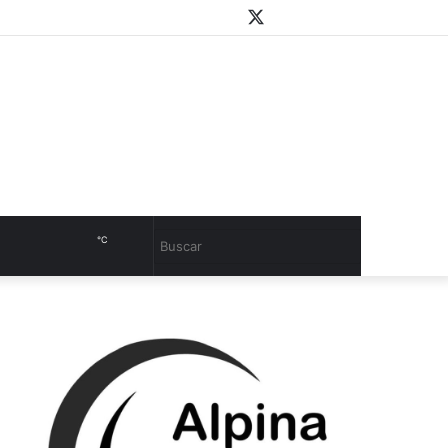
WhatsApp
Youtube
Instagram
Twitter
Facebook
PlayStore
Sidebar
℃
Cambiar
Buscar
modo