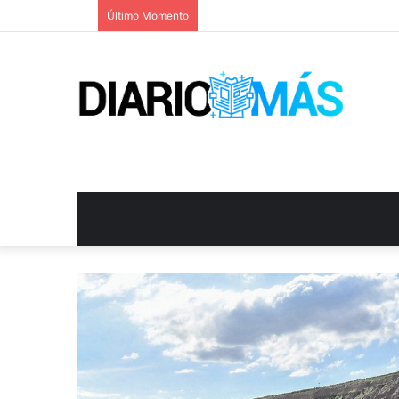
Último Momento