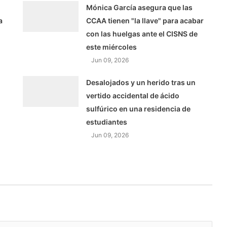
Mónica García asegura que las
a
CCAA tienen "la llave" para acabar
con las huelgas ante el CISNS de
este miércoles
Jun 09, 2026
Desalojados y un herido tras un
vertido accidental de ácido
sulfúrico en una residencia de
estudiantes
Jun 09, 2026