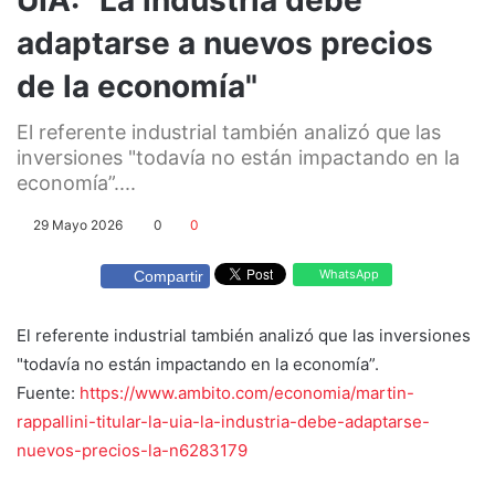
adaptarse a nuevos precios
de la economía"
El referente industrial también analizó que las
inversiones "todavía no están impactando en la
economía”....
29 Mayo 2026
0
0
WhatsApp
Compartir
El referente industrial también analizó que las inversiones
"todavía no están impactando en la economía”.
Fuente:
https://www.ambito.com/economia/martin-
rappallini-titular-la-uia-la-industria-debe-adaptarse-
nuevos-precios-la-n6283179