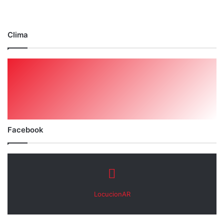
Clima
Facebook
LocucionAR