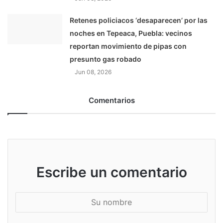
Retenes policiacos ‘desaparecen’ por las
noches en Tepeaca, Puebla: vecinos
reportan movimiento de pipas con
presunto gas robado
Jun 08, 2026
Comentarios
Escribe un comentario
S
u
n