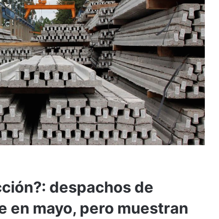
cción?: despachos de
e en mayo, pero muestran