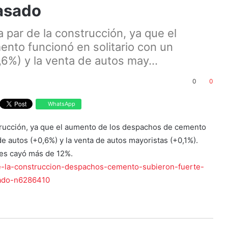
pasado
a par de la construcción, ya que el
nto funcionó en solitario con un
6%) y la venta de autos may...
0
0
WhatsApp
nstrucción, ya que el aumento de los despachos de cemento
e autos (+0,6%) y la venta de autos mayoristas (+0,1%).
des cayó más de 12%.
e-la-construccion-despachos-cemento-subieron-fuerte-
sado-n6286410