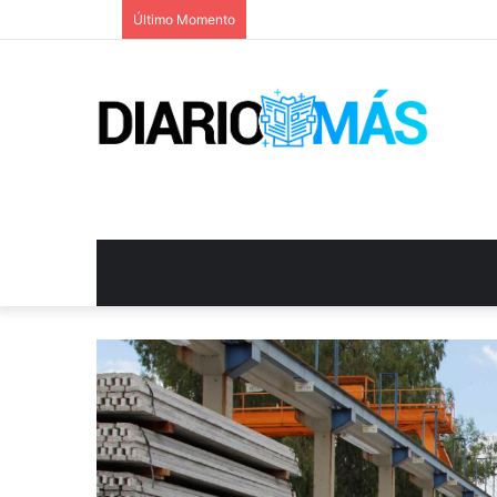
Último Momento