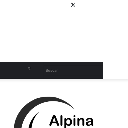
WhatsApp
Youtube
Instagram
Twitter
Facebook
PlayStore
Sidebar
℃
Cambiar
Buscar
modo