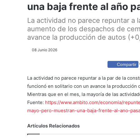
una baja frente al año 
La actividad no parece repuntar a l
aumento de los despachos de ceme
avance la producción de autos (+0,
08 Junio 2026
Compartir
La actividad no parece repuntar a la par de la co
funcionó en solitario con un avance la producción d
Mientras que en el mes, la mayoría de las activida
Fuente:
https://www.ambito.com/economia/repunt
mayo-pero-muestran-una-baja-frente-al-ano-pa
Artículos Relacionados