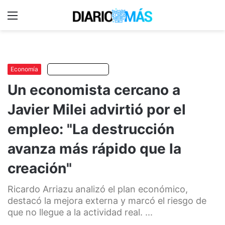
Menu
C
m
Economía
Escuchar artículo
Un economista cercano a
Javier Milei advirtió por el
empleo: "La destrucción
avanza más rápido que la
creación"
Ricardo Arriazu analizó el plan económico,
destacó la mejora externa y marcó el riesgo de
que no llegue a la actividad real. ...