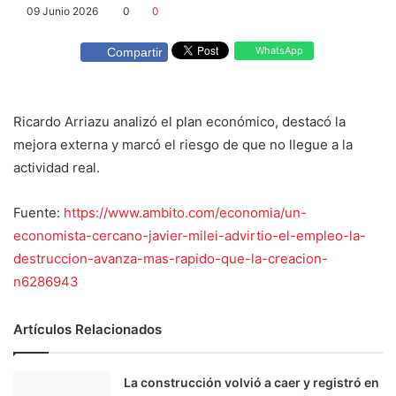
09 Junio 2026
0
0
WhatsApp
Compartir
Ricardo Arriazu analizó el plan económico, destacó la
mejora externa y marcó el riesgo de que no llegue a la
actividad real.
Fuente:
https://www.ambito.com/economia/un-
economista-cercano-javier-milei-advirtio-el-empleo-la-
destruccion-avanza-mas-rapido-que-la-creacion-
n6286943
Artículos Relacionados
La construcción volvió a caer y registró en