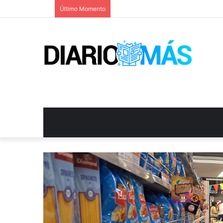
Último Momento