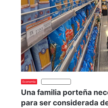
Economía
Escuchar artículo
Una familia porteña nec
para ser considerada d