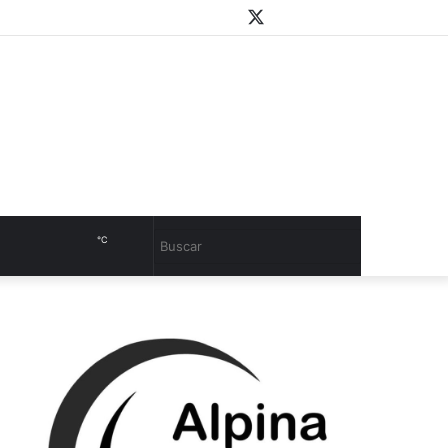
WhatsApp
Youtube
Instagram
Twitter
Facebook
PlayStore
Sidebar
℃
Cambiar
Buscar
modo