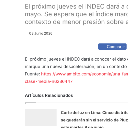
El próximo jueves el INDEC dará a 
mayo. Se espera que el índice mar
contexto de menor presión sobre es
08 Junio 2026
Compartir
El próximo jueves el INDEC dará a conocer el dato 
marque una nueva desaceleración, en un contexto 
Fuente:
https://www.ambito.com/economia/una-fam
clase-media-n6286447
Artículos Relacionados
Corte de luz en Lima: Cinco distrit
se quedarán sin el servicio de Pluz
este martes 9 de junio