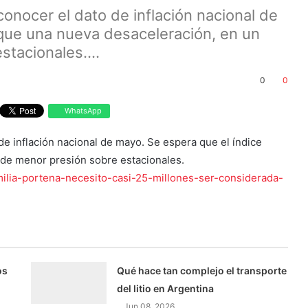
conocer el dato de inflación nacional de
que una nueva desaceleración, en un
tacionales....
0
0
WhatsApp
de inflación nacional de mayo. Se espera que el índice
de menor presión sobre estacionales.
ilia-portena-necesito-casi-25-millones-ser-considerada-
os
Qué hace tan complejo el transporte
del litio en Argentina
Jun 08, 2026