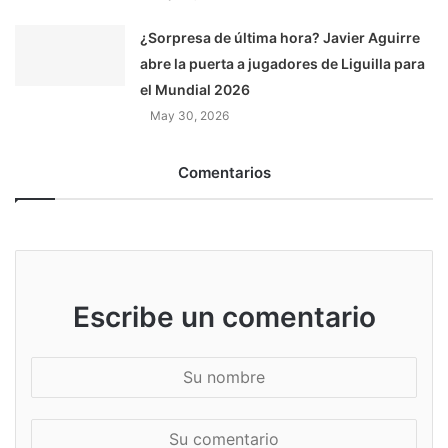
¿Sorpresa de última hora? Javier Aguirre
abre la puerta a jugadores de Liguilla para
el Mundial 2026
May 30, 2026
Comentarios
Escribe un comentario
S
u
n
S
o