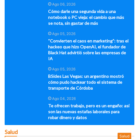
Ago 06, 2026
Cómo darle una segunda vida a una
notebook o PC vieja: el cambio que más
se nota, sin gastar de más
Ago 05, 2026
“Convierten el caos en marketing”: tras el
hackeo que hizo OpenAI, el fundador de
Black Hat advirtió sobre las empresas de
IA
Ago 05, 2026
BSides Las Vegas: un argentino mostró
cómo pudo hackear todo el sistema de
transporte de Córdoba
Ago 04, 2026
Te ofrecen trabajo, pero es un engaño: así
son las nuevas estafas laborales para
robar dinero y datos
Salud
Salud