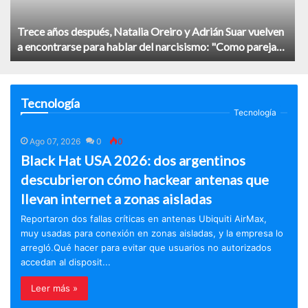
Trece años después, Natalia Oreiro y Adrián Suar vuelven
a encontrarse para hablar del narcisismo: "Como pareja
duraríamos nada"
Tecnología
Tecnología
Ago 07, 2026
0
0
Black Hat USA 2026: dos argentinos
descubrieron cómo hackear antenas que
llevan internet a zonas aisladas
Reportaron dos fallas críticas en antenas Ubiquiti AirMax,
muy usadas para conexión en zonas aisladas, y la empresa lo
arregló.Qué hacer para evitar que usuarios no autorizados
accedan al disposit...
Leer más »