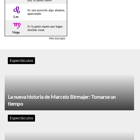
Horoscopo
Espectáculos
La nueva historia de Marcelo Birmajer: Tomarse un
tiempo
Espectáculos