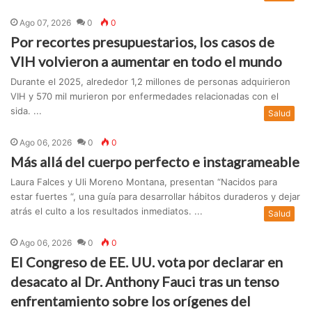
Ago 07, 2026
0
0
Por recortes presupuestarios, los casos de
VIH volvieron a aumentar en todo el mundo
Durante el 2025, alrededor 1,2 millones de personas adquirieron
VIH y 570 mil murieron por enfermedades relacionadas con el
sida. ...
Salud
Ago 06, 2026
0
0
Más allá del cuerpo perfecto e instagrameable
Laura Falces y Uli Moreno Montana, presentan “Nacidos para
estar fuertes “, una guía para desarrollar hábitos duraderos y dejar
atrás el culto a los resultados inmediatos. ...
Salud
Ago 06, 2026
0
0
El Congreso de EE. UU. vota por declarar en
desacato al Dr. Anthony Fauci tras un tenso
enfrentamiento sobre los orígenes del