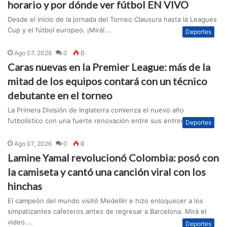
horario y por dónde ver fútbol EN VIVO
Desde el inicio de la jornada del Torneo Clausura hasta la Leagues
Cup y el fútbol europeo. ¡Mirá!...
Deportes
Ago 07, 2026
0
0
Caras nuevas en la Premier League: más de la
mitad de los equipos contará con un técnico
debutante en el torneo
La Primera División de Inglaterra comienza el nuevo año
futbolístico con una fuerte renovación entre sus entrenadores....
Deportes
Ago 07, 2026
0
0
Lamine Yamal revolucionó Colombia: posó con
la camiseta y cantó una canción viral con los
hinchas
El campeón del mundo visitó Medellín e hizo enloquecer a los
simpatizantes cafeteros antes de regresar a Barcelona. Mirá el
video....
Deportes