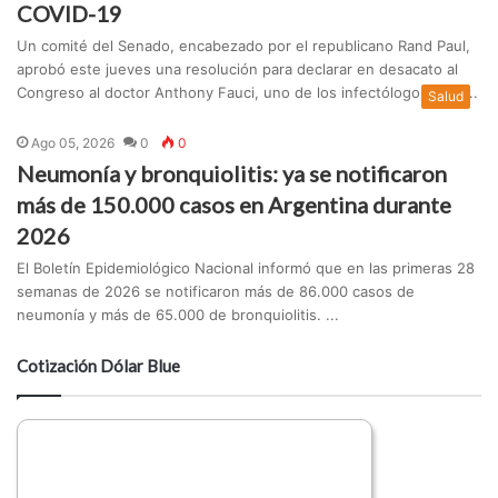
COVID-19
Un comité del Senado, encabezado por el republicano Rand Paul,
aprobó este jueves una resolución para declarar en desacato al
Congreso al doctor Anthony Fauci, uno de los infectólogos más ...
Salud
Ago 05, 2026
0
0
Neumonía y bronquiolitis: ya se notificaron
más de 150.000 casos en Argentina durante
2026
El Boletín Epidemiológico Nacional informó que en las primeras 28
semanas de 2026 se notificaron más de 86.000 casos de
neumonía y más de 65.000 de bronquiolitis. ...
Cotización Dólar Blue