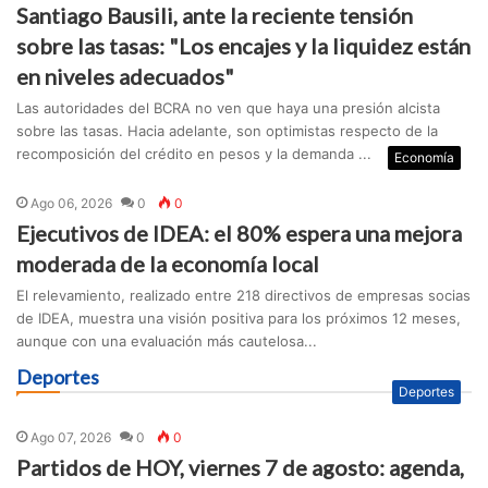
Santiago Bausili, ante la reciente tensión
sobre las tasas: "Los encajes y la liquidez están
en niveles adecuados"
Las autoridades del BCRA no ven que haya una presión alcista
sobre las tasas. Hacia adelante, son optimistas respecto de la
recomposición del crédito en pesos y la demanda ...
Economía
Ago 06, 2026
0
0
Ejecutivos de IDEA: el 80% espera una mejora
moderada de la economía local
El relevamiento, realizado entre 218 directivos de empresas socias
de IDEA, muestra una visión positiva para los próximos 12 meses,
aunque con una evaluación más cautelosa...
Deportes
Deportes
Ago 07, 2026
0
0
Partidos de HOY, viernes 7 de agosto: agenda,