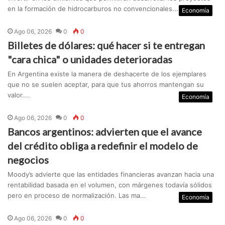
en la formación de hidrocarburos no convencionales....
Economía
Ago 06, 2026
0
0
Billetes de dólares: qué hacer si te entregan
"cara chica" o unidades deterioradas
En Argentina existe la manera de deshacerte de los ejemplares
que no se suelen aceptar, para que tus ahorros mantengan su
valor....
Economía
Ago 06, 2026
0
0
Bancos argentinos: advierten que el avance
del crédito obliga a redefinir el modelo de
negocios
Moody’s advierte que las entidades financieras avanzan hacia una
rentabilidad basada en el volumen, con márgenes todavía sólidos
pero en proceso de normalización. Las ma...
Economía
Ago 06, 2026
0
0