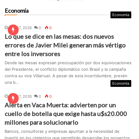
Economía
Economía
Ago 07, 2026
0
0
Lo que se dice en las mesas: dos nuevos
errores de Javier Milei generan más vértigo
entre los inversores
Desde las mesas expresan preocupación por dos equivocaciones
del Presidente, el conflicto diplomático con Brasil y la campaña
contra su vice Villarruel. A pesar de esta incertidumbre, prevén
una b...
Economía
Ago 07, 2026
0
0
Alerta en Vaca Muerta: advierten por un
cuello de botella que exige hasta u$s20.000
millones para solucionarlo
Bancos, consultoras y empresas apuntan a la necesidad de
invertir en los cimientos que permitirán desarrollar los proyectos