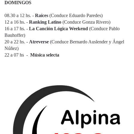
DOMINGOS
08.30 a 12 hs. -
Raíces
(Conduce Eduardo Paredes)
12 a 16 hs. -
Ranking Latino
(Conduce Gonza Rivero)
16 a 17 hs. -
La Canción Lógica Weekend
(Conduce Pablo
Bauhoffer)
20 a 22 hs. -
Atreverse
(Conduce Bernardo Auslender y Ángel
Núñez)
22 a 07 hs -
Música selecta