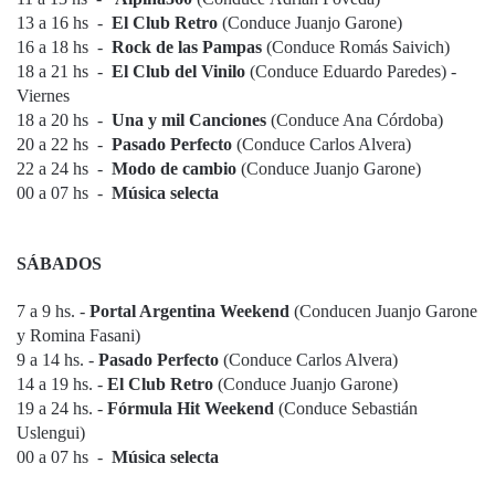
13 a 16 hs -
El Club Retro
(Conduce Juanjo Garone)
16 a 18 hs -
Rock de las Pampas
(Conduce Romás Saivich)
18 a 21 hs -
El Club del Vinilo
(Conduce Eduardo Paredes) -
Viernes
18 a 20 hs -
Una y mil Canciones
(Conduce Ana Córdoba)
20 a 22 hs -
Pasado Perfecto
(Conduce Carlos Alvera)
22 a 24 hs -
Modo de cambio
(Conduce Juanjo Garone)
00 a 07 hs -
Música selecta
SÁBADOS
7 a 9 hs. -
Portal Argentina Weekend
(Conducen Juanjo Garone
y Romina Fasani)
9 a 14 hs. -
Pasado Perfecto
(Conduce Carlos Alvera)
14 a 19 hs. -
El Club Retro
(Conduce Juanjo Garone)
19 a 24 hs. -
Fórmula Hit Weekend
(Conduce Sebastián
Uslengui)
00 a 07 hs -
Música selecta