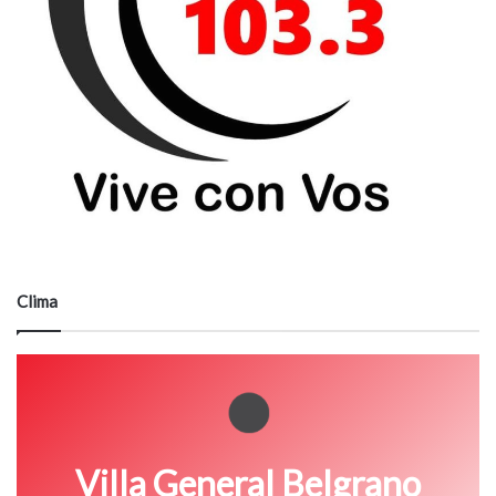
Clima
Villa General Belgrano