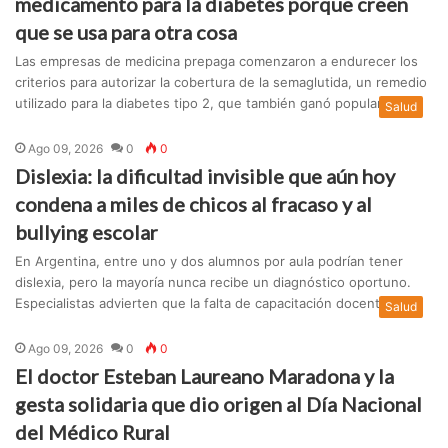
medicamento para la diabetes porque creen
que se usa para otra cosa
Las empresas de medicina prepaga comenzaron a endurecer los
criterios para autorizar la cobertura de la semaglutida, un remedio
utilizado para la diabetes tipo 2, que también ganó popularidad...
Salud
Ago 09, 2026
0
0
Dislexia: la dificultad invisible que aún hoy
condena a miles de chicos al fracaso y al
bullying escolar
En Argentina, entre uno y dos alumnos por aula podrían tener
dislexia, pero la mayoría nunca recibe un diagnóstico oportuno.
Especialistas advierten que la falta de capacitación docente y e...
Salud
Ago 09, 2026
0
0
El doctor Esteban Laureano Maradona y la
gesta solidaria que dio origen al Día Nacional
del Médico Rural