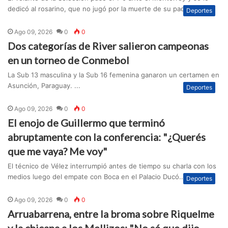
dedicó al rosarino, que no jugó por la muerte de su padre. ...
Deportes
Ago 09, 2026
0
0
Dos categorías de River salieron campeonas
en un torneo de Conmebol
La Sub 13 masculina y la Sub 16 femenina ganaron un certamen en
Asunción, Paraguay. ...
Deportes
Ago 09, 2026
0
0
El enojo de Guillermo que terminó
abruptamente con la conferencia: "¿Querés
que me vaya? Me voy"
El técnico de Vélez interrumpió antes de tiempo su charla con los
medios luego del empate con Boca en el Palacio Ducó....
Deportes
Ago 09, 2026
0
0
Arruabarrena, entre la broma sobre Riquelme