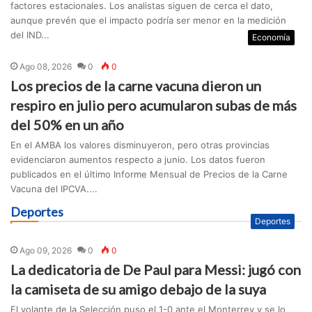
factores estacionales. Los analistas siguen de cerca el dato,
aunque prevén que el impacto podría ser menor en la medición
del IND...
Economía
Ago 08, 2026
0
0
Los precios de la carne vacuna dieron un
respiro en julio pero acumularon subas de más
del 50% en un año
En el AMBA los valores disminuyeron, pero otras provincias
evidenciaron aumentos respecto a junio. Los datos fueron
publicados en el último Informe Mensual de Precios de la Carne
Vacuna del IPCVA....
Deportes
Deportes
Ago 09, 2026
0
0
La dedicatoria de De Paul para Messi: jugó con
la camiseta de su amigo debajo de la suya
El volante de la Selección puso el 1-0 ante el Monterrey y se lo