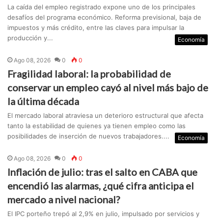
La caída del empleo registrado expone uno de los principales
desafíos del programa económico. Reforma previsional, baja de
impuestos y más crédito, entre las claves para impulsar la
producción y...
Economía
Ago 08, 2026
0
0
Fragilidad laboral: la probabilidad de
conservar un empleo cayó al nivel más bajo de
la última década
El mercado laboral atraviesa un deterioro estructural que afecta
tanto la estabilidad de quienes ya tienen empleo como las
posibilidades de inserción de nuevos trabajadores....
Economía
Ago 08, 2026
0
0
Inflación de julio: tras el salto en CABA que
encendió las alarmas, ¿qué cifra anticipa el
mercado a nivel nacional?
El IPC porteño trepó al 2,9% en julio, impulsado por servicios y