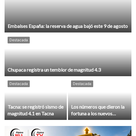
Embalses España: la reserva de agua bajó este 9 de agosto
Destacada
Chupaca registra un temblor de magnitud 4.3
Destacada
Destacada
Tacna: se registró sismo de
Los números que dieron la
magnitud 4.1 en Tacna
fortuna a los nuevos
ganadores del Tris