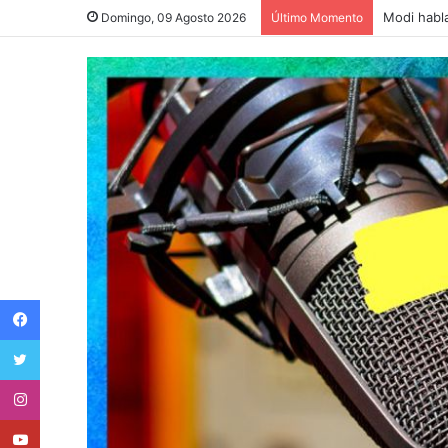
Modi habla
Domingo, 09 Agosto 2026
Último Momento
Facebook
Twitter
Instagram
Youtube