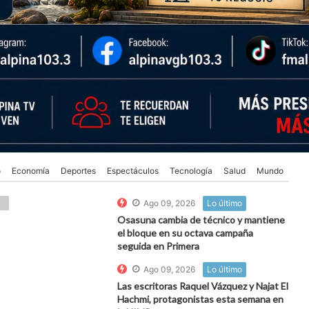
o
Economía
Deportes
Espectáculos
Tecnología
Salud
Mundo
Ago 09, 2026
Lo último
Osasuna cambia de técnico y mantiene
el bloque en su octava campaña
seguida en Primera
Ago 09, 2026
Lo último
Las escritoras Raquel Vázquez y Najat El
Hachmi, protagonistas esta semana en