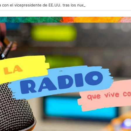
 con el vicepresidente de EE.UU. tras los nuevos aranceles a la India