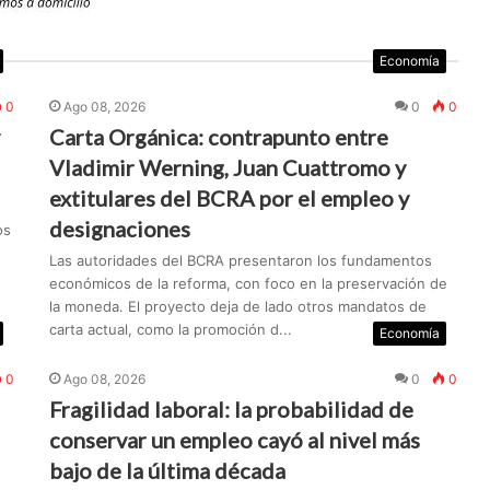
Economía
0
Ago 08, 2026
0
0
Carta Orgánica: contrapunto entre
Vladimir Werning, Juan Cuattromo y
extitulares del BCRA por el empleo y
designaciones
os
Las autoridades del BCRA presentaron los fundamentos
económicos de la reforma, con foco en la preservación de
la moneda. El proyecto deja de lado otros mandatos de
carta actual, como la promoción d...
Economía
0
Ago 08, 2026
0
0
Fragilidad laboral: la probabilidad de
conservar un empleo cayó al nivel más
bajo de la última década