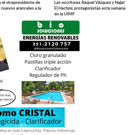
 el vicepresidente de
Las escritoras Raquel Vázquez y Najat
s nuevos aranceles a la
El Hachmi, protagonistas esta semana
en la UIMP