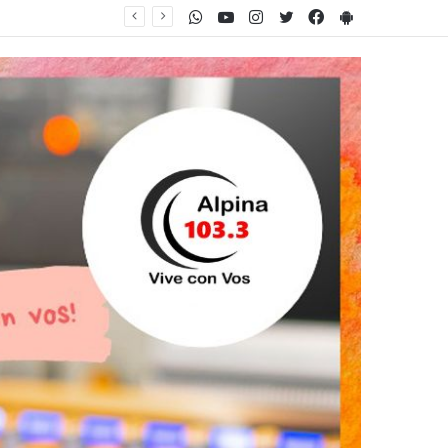
WhatsApp
Youtube
Instagram
Twitter
Facebook
PlayStore