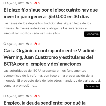
Ago 08, 2026
0
0
El plazo fijo sigue por el piso: cuánto hay que
invertir para generar $50.000 en 30 días
Las tasas de los depósitos tradicionales siguen lejos de los
niveles de meses anteriores y obligan a los inversores a
inmovilizar montos cada vez más altos....
Economía
Ago 08, 2026
0
0
Carta Orgánica: contrapunto entre Vladimir
Werning, Juan Cuattromo y extitulares del
BCRA por el empleo y designaciones
Las autoridades del BCRA presentaron los fundamentos
económicos de la reforma, con foco en la preservación de la
moneda. El proyecto deja de lado otros mandatos de carta actual,
como la promoción d...
Economía
Ago 08, 2026
0
0
Empleo, la deuda pendiente: por qué la