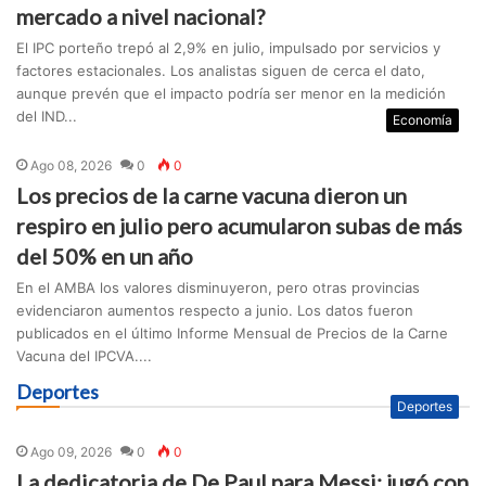
mercado a nivel nacional?
El IPC porteño trepó al 2,9% en julio, impulsado por servicios y
factores estacionales. Los analistas siguen de cerca el dato,
aunque prevén que el impacto podría ser menor en la medición
del IND...
Economía
Ago 08, 2026
0
0
Los precios de la carne vacuna dieron un
respiro en julio pero acumularon subas de más
del 50% en un año
En el AMBA los valores disminuyeron, pero otras provincias
evidenciaron aumentos respecto a junio. Los datos fueron
publicados en el último Informe Mensual de Precios de la Carne
Vacuna del IPCVA....
Deportes
Deportes
Ago 09, 2026
0
0
La dedicatoria de De Paul para Messi: jugó con