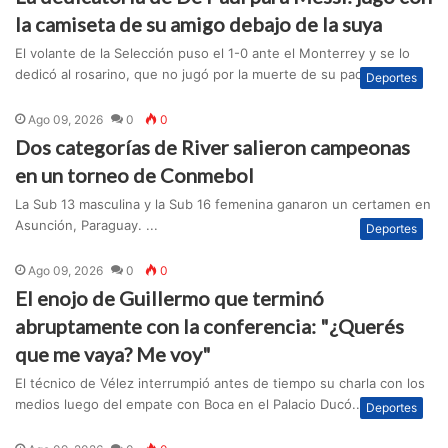
la camiseta de su amigo debajo de la suya
El volante de la Selección puso el 1-0 ante el Monterrey y se lo
dedicó al rosarino, que no jugó por la muerte de su padre. ...
Deportes
Ago 09, 2026
0
0
Dos categorías de River salieron campeonas
en un torneo de Conmebol
La Sub 13 masculina y la Sub 16 femenina ganaron un certamen en
Asunción, Paraguay. ...
Deportes
Ago 09, 2026
0
0
El enojo de Guillermo que terminó
abruptamente con la conferencia: "¿Querés
que me vaya? Me voy"
El técnico de Vélez interrumpió antes de tiempo su charla con los
medios luego del empate con Boca en el Palacio Ducó....
Deportes