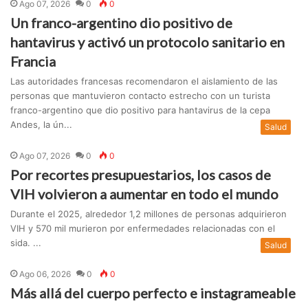
Ago 07, 2026
0
0
Un franco-argentino dio positivo de
hantavirus y activó un protocolo sanitario en
Francia
Las autoridades francesas recomendaron el aislamiento de las
personas que mantuvieron contacto estrecho con un turista
franco-argentino que dio positivo para hantavirus de la cepa
Andes, la ún...
Salud
Ago 07, 2026
0
0
Por recortes presupuestarios, los casos de
VIH volvieron a aumentar en todo el mundo
Durante el 2025, alrededor 1,2 millones de personas adquirieron
VIH y 570 mil murieron por enfermedades relacionadas con el
sida. ...
Salud
Ago 06, 2026
0
0
Más allá del cuerpo perfecto e instagrameable