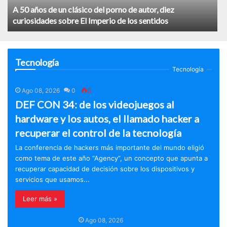
A 50 años de un clásico del porno de autor, diez
curiosidades sobre El Imperio de los sentidos
Tecnología
Tecnología
Ago 08, 2026
0
0
DEF CON 34: de los videojuegos al
hardware y los autos, el llamado hacker a
recuperar el control de la tecnología
La conferencia de hackers más importante del mundo eligió
como tema de este año “Agency”, un concepto que apunta a
recuperar capacidad de decisión sobre los dispositivos y
servicios que usamos...
Leer más »
Ago 08, 2026