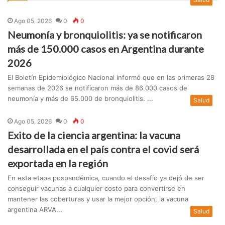
Ago 05, 2026
0
0
Neumonía y bronquiolitis: ya se notificaron
más de 150.000 casos en Argentina durante
2026
El Boletín Epidemiológico Nacional informó que en las primeras 28
semanas de 2026 se notificaron más de 86.000 casos de
neumonía y más de 65.000 de bronquiolitis. ...
Salud
Ago 05, 2026
0
0
Exito de la ciencia argentina: la vacuna
desarrollada en el país contra el covid será
exportada en la región
En esta etapa pospandémica, cuando el desafío ya dejó de ser
conseguir vacunas a cualquier costo para convertirse en
mantener las coberturas y usar la mejor opción, la vacuna
argentina ARVA...
Salud