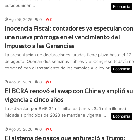
estadouniden...
Economía
Ago 05, 2026
0
0
Inocencia Fiscal: contadores ya especulan con
una nueva prórroga en el vencimiento del
Impuesto a las Ganancias
La presentación de declaraciones juradas tiene plazo hasta el 27
de agosto. Quedan dos semanas hábiles y el Congreso todavía no
comenzó con el tratamiento de los cambios a Ia ley original....
Economía
Ago 05, 2026
0
0
El BCRA renovó el swap con China y amplió su
vigencia a cinco años
La activación por RMB 35 mil millones (unos u$s5 mil millones)
iniciada a principios de 2023 se mantiene vigente....
Economía
Ago 05, 2026
0
0
El sistema de pagos que enfureció a Trump: