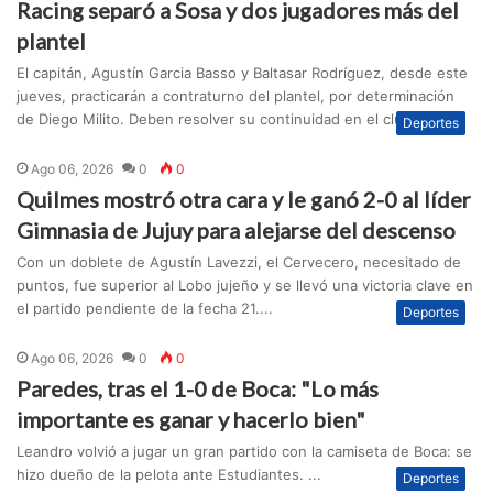
Racing separó a Sosa y dos jugadores más del
plantel
El capitán, Agustín Garcia Basso y Baltasar Rodríguez, desde este
jueves, practicarán a contraturno del plantel, por determinación
de Diego Milito. Deben resolver su continuidad en el club....
Deportes
Ago 06, 2026
0
0
Quilmes mostró otra cara y le ganó 2-0 al líder
Gimnasia de Jujuy para alejarse del descenso
Con un doblete de Agustín Lavezzi, el Cervecero, necesitado de
puntos, fue superior al Lobo jujeño y se llevó una victoria clave en
el partido pendiente de la fecha 21....
Deportes
Ago 06, 2026
0
0
Paredes, tras el 1-0 de Boca: "Lo más
importante es ganar y hacerlo bien"
Leandro volvió a jugar un gran partido con la camiseta de Boca: se
hizo dueño de la pelota ante Estudiantes. ...
Deportes