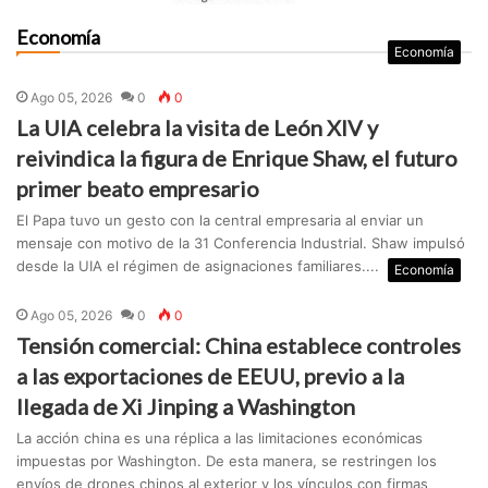
Economía
Economía
Ago 05, 2026
0
0
La UIA celebra la visita de León XIV y
reivindica la figura de Enrique Shaw, el futuro
primer beato empresario
El Papa tuvo un gesto con la central empresaria al enviar un
mensaje con motivo de la 31 Conferencia Industrial. Shaw impulsó
desde la UIA el régimen de asignaciones familiares....
Economía
Ago 05, 2026
0
0
Tensión comercial: China establece controles
a las exportaciones de EEUU, previo a la
llegada de Xi Jinping a Washington
La acción china es una réplica a las limitaciones económicas
impuestas por Washington. De esta manera, se restringen los
envíos de drones chinos al exterior y los vínculos con firmas