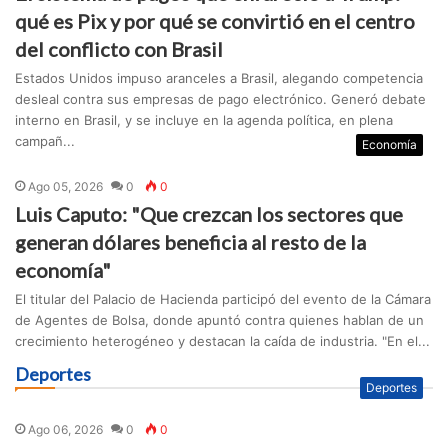
qué es Pix y por qué se convirtió en el centro
del conflicto con Brasil
Estados Unidos impuso aranceles a Brasil, alegando competencia
desleal contra sus empresas de pago electrónico. Generó debate
interno en Brasil, y se incluye en la agenda política, en plena
campañ...
Economía
Ago 05, 2026
0
0
Luis Caputo: "Que crezcan los sectores que
generan dólares beneficia al resto de la
economía"
El titular del Palacio de Hacienda participó del evento de la Cámara
de Agentes de Bolsa, donde apuntó contra quienes hablan de un
crecimiento heterogéneo y destacan la caída de industria. "En el...
Deportes
Deportes
Ago 06, 2026
0
0