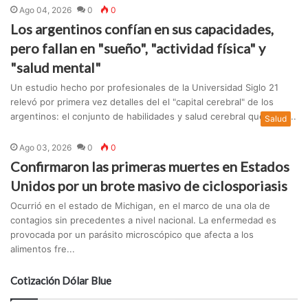
Ago 04, 2026
0
0
Los argentinos confían en sus capacidades,
pero fallan en "sueño", "actividad física" y
"salud mental"
Un estudio hecho por profesionales de la Universidad Siglo 21
relevó por primera vez detalles del el "capital cerebral" de los
argentinos: el conjunto de habilidades y salud cerebral que sosti...
Salud
Ago 03, 2026
0
0
Confirmaron las primeras muertes en Estados
Unidos por un brote masivo de ciclosporiasis
Ocurrió en el estado de Michigan, en el marco de una ola de
contagios sin precedentes a nivel nacional. La enfermedad es
provocada por un parásito microscópico que afecta a los
alimentos fre...
Cotización Dólar Blue