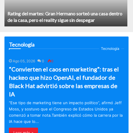
Rating del martes: Gran Hermano sorteó una casa dentro
de la casa, pero el reality sigue sin despegar
Tecnología
Tecnología
Ago 05, 2026
0
0
“Convierten el caos en marketing”: tras el
hackeo que hizo OpenAI, el fundador de
Black Hat advirtió sobre las empresas de
IA
“Ese tipo de marketing tiene un impacto político”, afirmó Jeff
Moss, y sostuvo que el Congreso de Estados Unidos ya
comenzó a tomar nota.También explicó cómo la carrera por la
IA hace que lo...
Leer más »